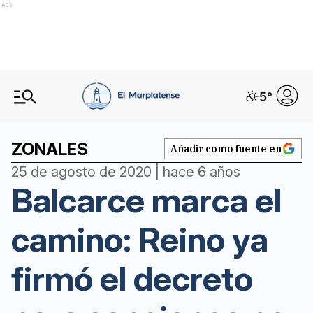
Ads
5
°
ZONALES
Añadir como fuente en
25 de agosto de 2020 | hace 6 años
Balcarce marca el
camino: Reino ya
firmó el decreto