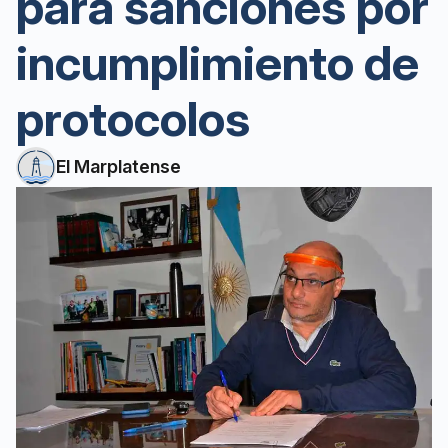
para sanciones por
incumplimiento de
protocolos
El Marplatense