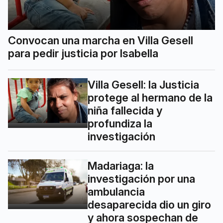
Convocan una marcha en Villa Gesell
para pedir justicia por Isabella
Villa Gesell: la Justicia
protege al hermano de la
niña fallecida y
profundiza la
investigación
Madariaga: la
investigación por una
ambulancia
desaparecida dio un giro
y ahora sospechan de