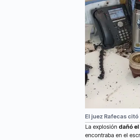
El juez Rafecas citó
La explosión
dañó el
encontraba en el escr