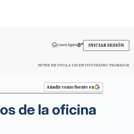
8
°
Lluvia ligera
INICIAR SESIÓN
MITRE EN VIVO
LA 100 EN VIVO
TEATRO TRONADOR
Añadir como fuente en
os de la oficina