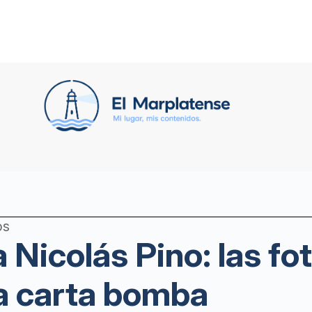
os
Nicolás Pino: las fot
la carta bomba