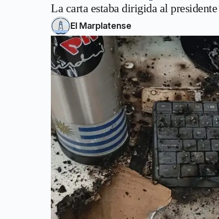
La carta estaba dirigida al presidente
El Marplatense