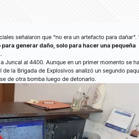
iciales señalaron que "no era un artefacto para dañar".
o para generar daño, solo para hacer una pequeña
.
 a Juncal al 4400. Aunque en un primer momento se h
 de la Brigada de Explosivos analizó un segundo paqu
ase de otra bomba luego de detonarlo.