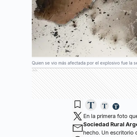
Quien se vio más afectada por el explosivo fue la se
Ads
En la primera foto q
Sociedad Rural Arge
hecho. Un escritorio 