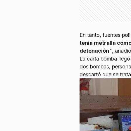
En tanto, fuentes pol
tenía metralla com
detonación"
, añadió
La carta bomba llegó
dos bombas, personal
descartó que se trat