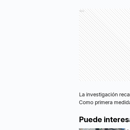
Ads
La investigación reca
Como primera medida 
Puede interes