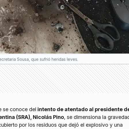
cretaria Sousa, que sufrió heridas leves.
ue se conoce del
intento de atentado al presidente de
ntina (SRA), Nicolás Pino
, se dimensiona la graveda
cubierto por los residuos que dejó el explosivo y una