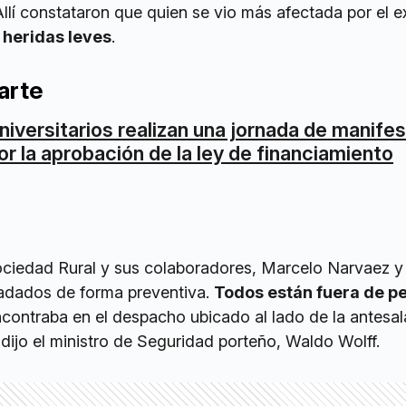
llí constataron que quien se vio más afectada por el e
heridas leves
.
arte
niversitarios realizan una jornada de manife
or la aprobación de la ley de financiamiento
Sociedad Rural y sus colaboradores, Marcelo Narvaez y
sladados de forma preventiva.
Todos están fuera de pe
encontraba en el despacho ubicado al lado de la antesa
, dijo el ministro de Seguridad porteño, Waldo Wolff.