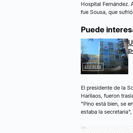
Hospital Fernández. A
fue Sousa, que sufrió
Puede interes
U
p
LOCALES
El presidente de la 
Harilaos, fueron tra
"Pino está bien, se 
estaba la secretaria"
Ads