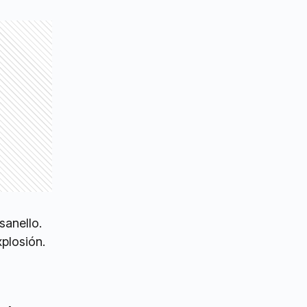
sanello.
plosión.