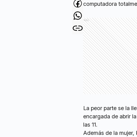
computadora totalme
Ads
La peor parte se la lle
encargada de abrir la
las 11.
Además de la mujer, P