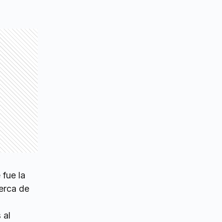
 fue la
cerca de
 al