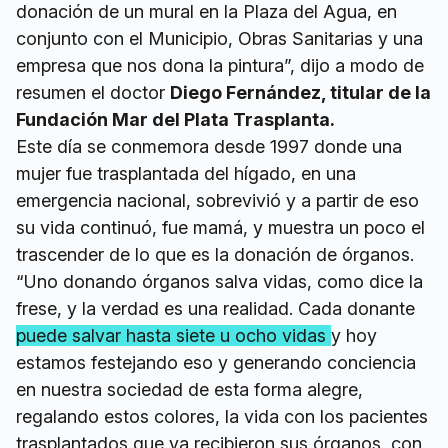
donación de un mural en la Plaza del Agua, en
conjunto con el Municipio, Obras Sanitarias y una
empresa que nos dona la pintura”, dijo a modo de
resumen el doctor
Diego Fernández, titular de la
Fundación Mar del Plata Trasplanta.
Este día se conmemora desde 1997 donde una
mujer fue trasplantada del hígado, en una
emergencia nacional, sobrevivió y a partir de eso
su vida continuó, fue mamá, y muestra un poco el
trascender de lo que es la donación de órganos.
“Uno donando órganos salva vidas, como dice la
frese, y la verdad es una realidad. Cada donante
puede salvar hasta siete u ocho vidas
y hoy
estamos festejando eso y generando conciencia
en nuestra sociedad de esta forma alegre,
regalando estos colores, la vida con los pacientes
trasplantados que ya recibieron sus órganos, con