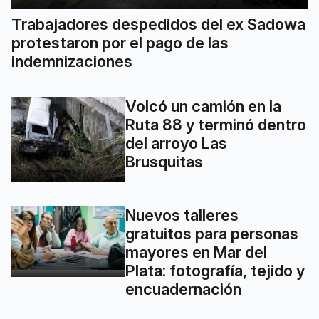
Trabajadores despedidos del ex Sadowa
protestaron por el pago de las
indemnizaciones
Volcó un camión en la
Ruta 88 y terminó dentro
del arroyo Las
Brusquitas
Nuevos talleres
gratuitos para personas
mayores en Mar del
Plata: fotografía, tejido y
encuadernación