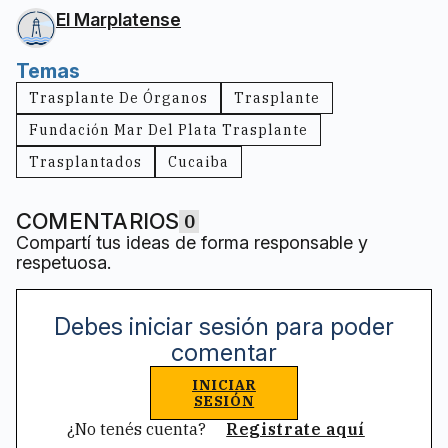
El Marplatense
Temas
Trasplante De Órganos
Trasplante
Fundación Mar Del Plata Trasplante
Trasplantados
Cucaiba
COMENTARIOS
0
Compartí tus ideas de forma responsable y
respetuosa.
Debes iniciar sesión para poder
comentar
INICIAR
SESIÓN
¿No tenés cuenta?
Registrate aquí