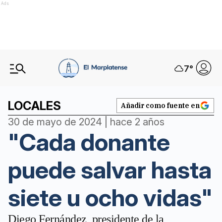
Ads
7
°
LOCALES
Añadir como fuente en
30 de mayo de 2024 | hace 2 años
"Cada donante
puede salvar hasta
siete u ocho vidas"
Diego Fernández, presidente de la