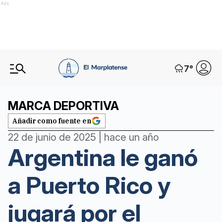
Ads
7
°
MARCA DEPORTIVA
Añadir como fuente en
22 de junio de 2025 | hace un año
Argentina le ganó
a Puerto Rico y
jugará por el