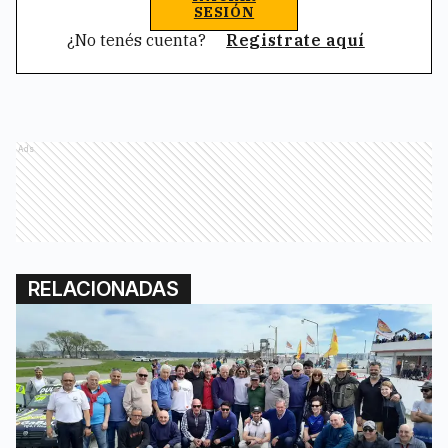
SESIÓN
¿No tenés cuenta?
Registrate aquí
Ads
RELACIONADAS