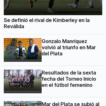
Se definió el rival de Kimberley en la
Reválida
Gonzalo Manríquez
volvió al triunfo en Mar
del Plata
Resultados de la sexta
fecha del Torneo Inicio
en el fútbol femenino
Mar del Plata se subió al