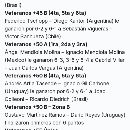
(Brasil)
Veteranos +45 B (4ta, 5ta y 6ta)
Federico Tschopp – Diego Kantor (Argentina) le
ganaron por 6-2 y 6-1 a Sebastián Vigueras –
Victor Sanhueza (Chile)
Veteranos +50 A (1ra, 2da y 3ra)
Ángel Mendiola Molina – Ignacio Mendiola Molina
(México) le ganaron 6-3, 3-6 y 6-4 a Gabriel Villar
– Juan Carlos Vargas (Argentina)
Veteranos +50 B (4ta, 5ta y 6ta)
Andrés Artia Tasende – Ignacio Gil Carbone
(Uruguay) le ganaron por 6-2 y 6-1 a Joao
Colleoni – Ricardo Diedrich (Brasil)
Veteranos +50 B – Zona B
Gustavo Martínez Ramos – Darío Reyes (Uruguay)
finalizaron primeros con 6 puntos