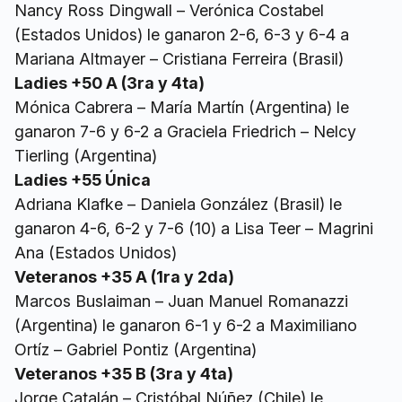
Nancy Ross Dingwall – Verónica Costabel
(Estados Unidos) le ganaron 2-6, 6-3 y 6-4 a
Mariana Altmayer – Cristiana Ferreira (Brasil)
Ladies +50 A (3ra y 4ta)
Mónica Cabrera – María Martín (Argentina) le
ganaron 7-6 y 6-2 a Graciela Friedrich – Nelcy
Tierling (Argentina)
Ladies +55 Única
Adriana Klafke – Daniela González (Brasil) le
ganaron 4-6, 6-2 y 7-6 (10) a Lisa Teer – Magrini
Ana (Estados Unidos)
Veteranos +35 A (1ra y 2da)
Marcos Buslaiman – Juan Manuel Romanazzi
(Argentina) le ganaron 6-1 y 6-2 a Maximiliano
Ortíz – Gabriel Pontiz (Argentina)
Veteranos +35 B (3ra y 4ta)
Jorge Catalán – Cristóbal Núñez (Chile) le