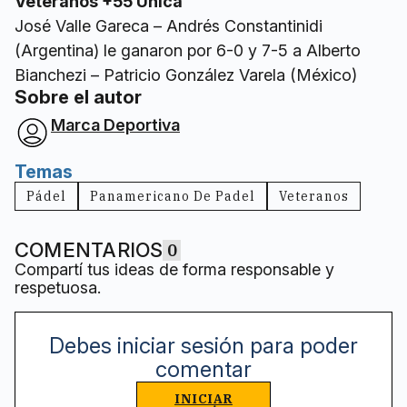
Veteranos +55 Única
José Valle Gareca – Andrés Constantinidi
(Argentina) le ganaron por 6-0 y 7-5 a Alberto
Bianchezi – Patricio González Varela (México)
Sobre el autor
Marca Deportiva
Temas
Pádel
Panamericano De Padel
Veteranos
COMENTARIOS
0
Compartí tus ideas de forma responsable y
respetuosa.
Debes iniciar sesión para poder
comentar
INICIAR