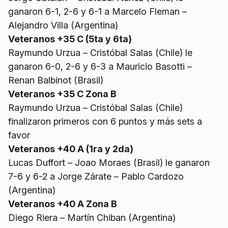
ganaron 6-1, 2-6 y 6-1 a Marcelo Fleman –
Alejandro Villa (Argentina)
Veteranos +35 C (5ta y 6ta)
Raymundo Urzua – Cristóbal Salas (Chile) le
ganaron 6-0, 2-6 y 6-3 a Mauricio Basotti –
Renan Balbinot (Brasil)
Veteranos +35 C Zona B
Raymundo Urzua – Cristóbal Salas (Chile)
finalizaron primeros con 6 puntos y más sets a
favor
Veteranos +40 A (1ra y 2da)
Lucas Duffort – Joao Moraes (Brasil) le ganaron
7-6 y 6-2 a Jorge Zárate – Pablo Cardozo
(Argentina)
Veteranos +40 A Zona B
Diego Riera – Martín Chiban (Argentina)