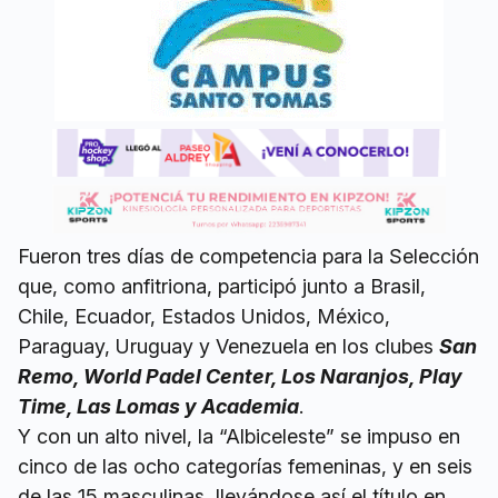
Fueron tres días de competencia para la Selección
que, como anfitriona, participó junto a Brasil,
Chile, Ecuador, Estados Unidos, México,
Paraguay, Uruguay y Venezuela en los clubes
San
Remo, World Padel Center, Los Naranjos, Play
Time, Las Lomas y Academia
.
Y con un alto nivel, la “Albiceleste” se impuso en
cinco de las ocho categorías femeninas, y en seis
de las 15 masculinas, llevándose así el título en