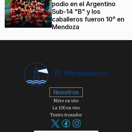
podio en el Argentino
Sub-14 "B" y los
caballeros fueron 10° en
Mendoza
Nosotros
Mitre en vivo
La 100 en vivo
Teatro tronador