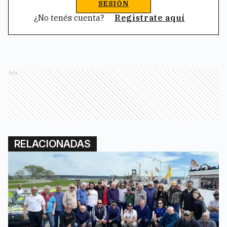
SESIÓN
¿No tenés cuenta?
Registrate aquí
Ads
RELACIONADAS