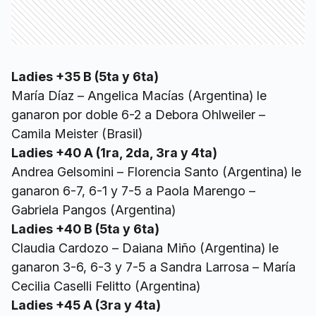
Ladies +35 B (5ta y 6ta)
María Díaz – Angelica Macías (Argentina) le
ganaron por doble 6-2 a Debora Ohlweiler –
Camila Meister (Brasil)
Ladies +40 A (1ra, 2da, 3ra y 4ta)
Andrea Gelsomini – Florencia Santo (Argentina) le
ganaron 6-7, 6-1 y 7-5 a Paola Marengo –
Gabriela Pangos (Argentina)
Ladies +40 B (5ta y 6ta)
Claudia Cardozo – Daiana Miño (Argentina) le
ganaron 3-6, 6-3 y 7-5 a Sandra Larrosa – María
Cecilia Caselli Felitto (Argentina)
Ladies +45 A (3ra y 4ta)