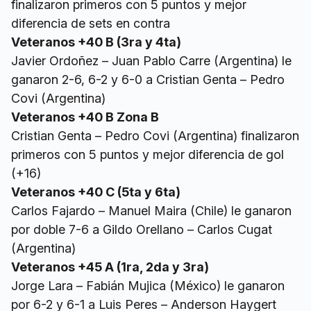
finalizaron primeros con 5 puntos y mejor
diferencia de sets en contra
Veteranos +40 B (3ra y 4ta)
Javier Ordoñez – Juan Pablo Carre (Argentina) le
ganaron 2-6, 6-2 y 6-0 a Cristian Genta – Pedro
Covi (Argentina)
Veteranos +40 B Zona B
Cristian Genta – Pedro Covi (Argentina) finalizaron
primeros con 5 puntos y mejor diferencia de gol
(+16)
Veteranos +40 C (5ta y 6ta)
Carlos Fajardo – Manuel Maira (Chile) le ganaron
por doble 7-6 a Gildo Orellano – Carlos Cugat
(Argentina)
Veteranos +45 A (1ra, 2da y 3ra)
Jorge Lara – Fabián Mujica (México) le ganaron
por 6-2 y 6-1 a Luis Peres – Anderson Haygert