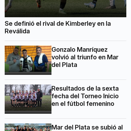
Se definió el rival de Kimberley en la
Reválida
Gonzalo Manríquez
volvió al triunfo en Mar
del Plata
Resultados de la sexta
fecha del Torneo Inicio
en el fútbol femenino
Mar del Plata se subió al