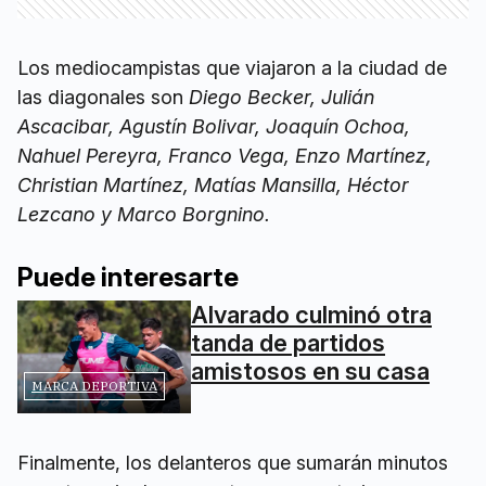
Los mediocampistas que viajaron a la ciudad de
las diagonales son
Diego Becker, Julián
Ascacibar, Agustín Bolivar, Joaquín Ochoa,
Nahuel Pereyra, Franco Vega, Enzo Martínez,
Christian Martínez, Matías Mansilla, Héctor
Lezcano y Marco Borgnino.
Puede interesarte
Alvarado culminó otra
tanda de partidos
amistosos en su casa
MARCA DEPORTIVA
Finalmente, los delanteros que sumarán minutos