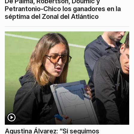
De Palma, Robertson, Doumic y
Petrantonio-Chico los ganadores en la
séptima del Zonal del Atlántico
Agustina Álvarez: “Si seguimos