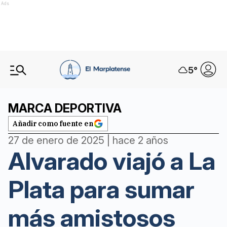
Ads
5
°
MARCA DEPORTIVA
Añadir como fuente en
27 de enero de 2025 | hace 2 años
Alvarado viajó a La
Plata para sumar
más amistosos