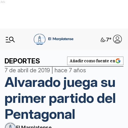
Ads
7
°
DEPORTES
Añadir como fuente en
7 de abril de 2019 | hace 7 años
Alvarado juega su
primer partido del
Pentagonal
El Marplatense