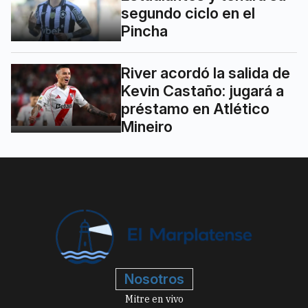
segundo ciclo en el
Pincha
River acordó la salida de
Kevin Castaño: jugará a
préstamo en Atlético
Mineiro
Nosotros
Mitre en vivo