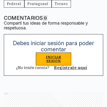
Federal
Pentagonal
Torneo
COMENTARIOS
0
Compartí tus ideas de forma responsable y
respetuosa.
Debes iniciar sesión para poder
comentar
INICIAR
SESIÓN
¿No tenés cuenta?
Registrate aquí
Ads