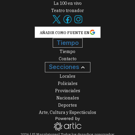
La 100 en vivo
Teatro tronador
AÑADIR COMO FUENTE EN
Tiempo
Tiempo
Contacto
Secciones
Locales
Policiales
Provinciales
Nacionales
Deportes
Arte, Cultura y Espectáculos
2026
|
El Marplatense
| Todos los derechos reservados: