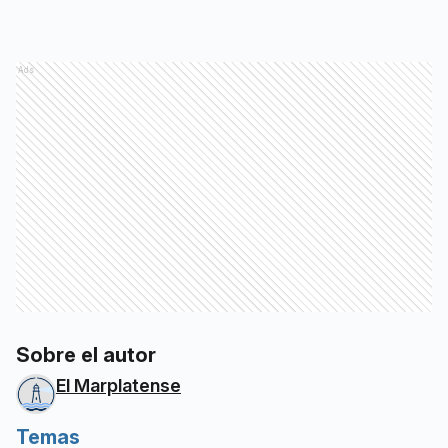
Ads
Sobre el autor
El Marplatense
Temas