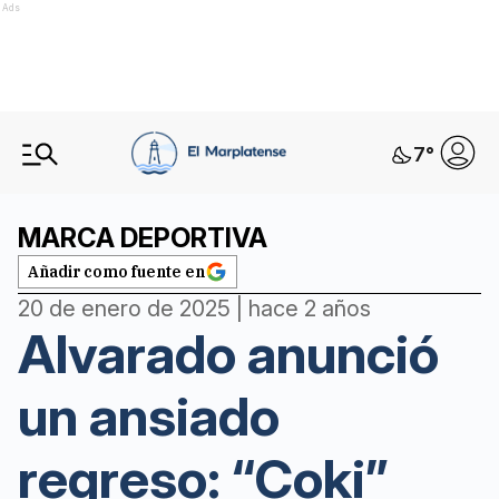
Ads
7
°
MARCA DEPORTIVA
Añadir como fuente en
20 de enero de 2025 | hace 2 años
Alvarado anunció
un ansiado
regreso: “Coki”