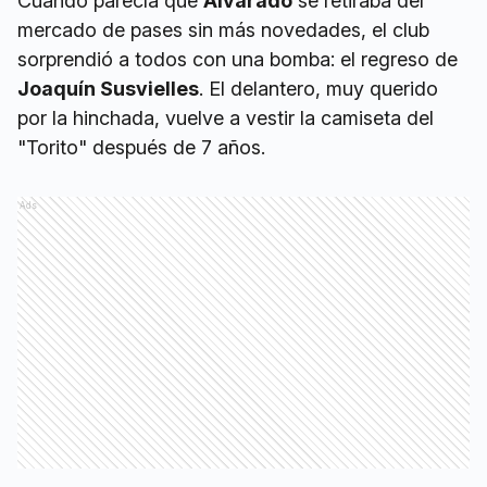
Cuando parecía que
Alvarado
se retiraba del
mercado de pases sin más novedades, el club
sorprendió a todos con una bomba: el regreso de
Joaquín Susvielles
. El delantero, muy querido
por la hinchada, vuelve a vestir la camiseta del
"Torito" después de 7 años.
Ads