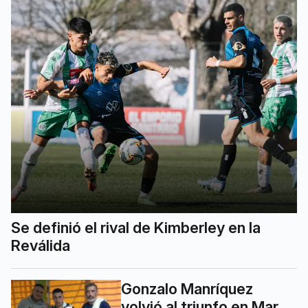
Se definió el rival de Kimberley en la
Reválida
Gonzalo Manríquez
volvió al triunfo en Mar