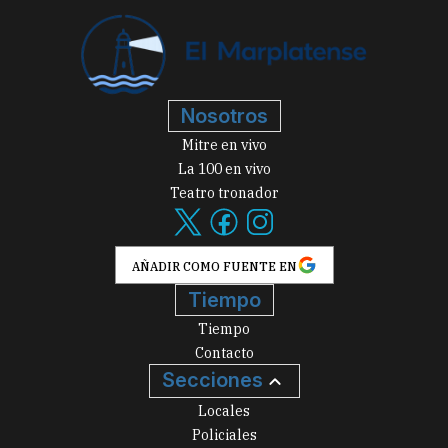
Nosotros
Mitre en vivo
La 100 en vivo
Teatro tronador
AÑADIR COMO FUENTE EN
Tiempo
Tiempo
Contacto
Secciones
Locales
Policiales