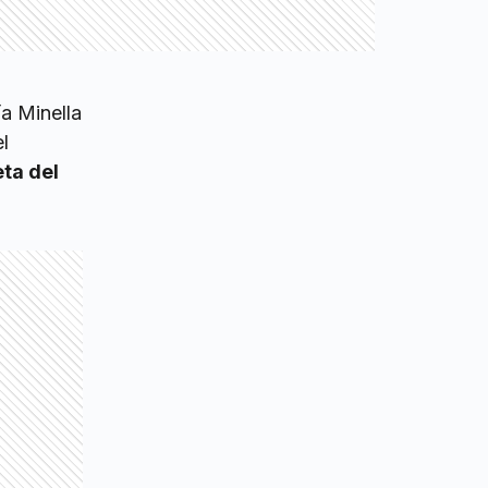
a Minella
l
ta del