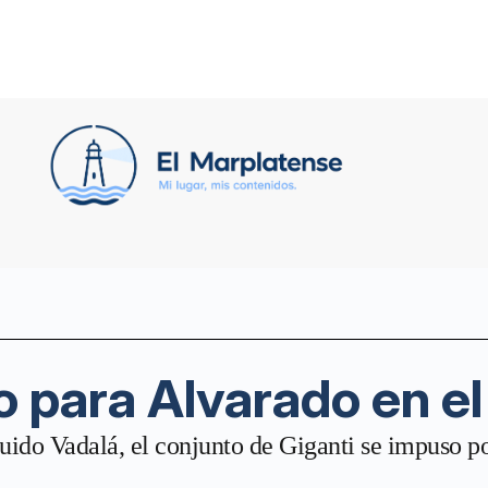
o para Alvarado en el
ido Vadalá, el conjunto de Giganti se impuso po