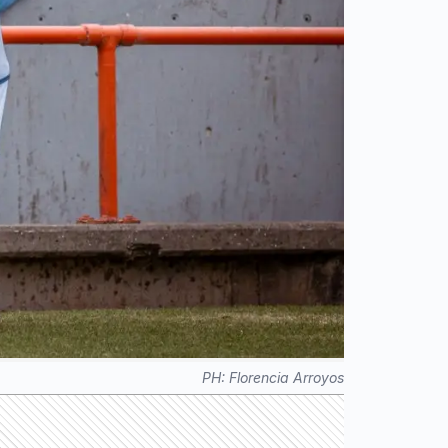
PH:
Florencia Arroyos