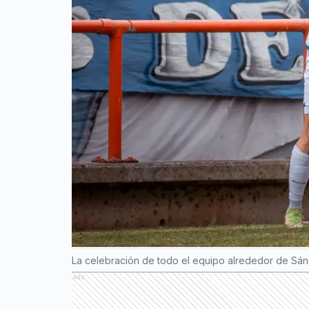
La celebración de todo el equipo alrededor de Sán
Ads