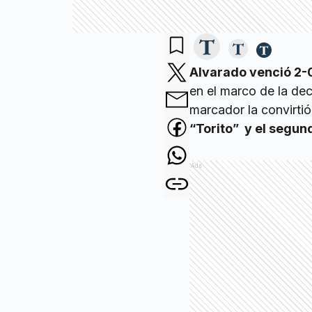
Alvarado venció 2-
en el marco de la dec
marcador la convirti
“Torito” y el segun
Ads