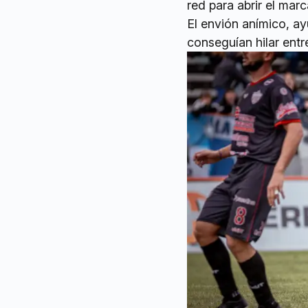
red para abrir el marc
El envión anímico, ay
conseguían hilar entr