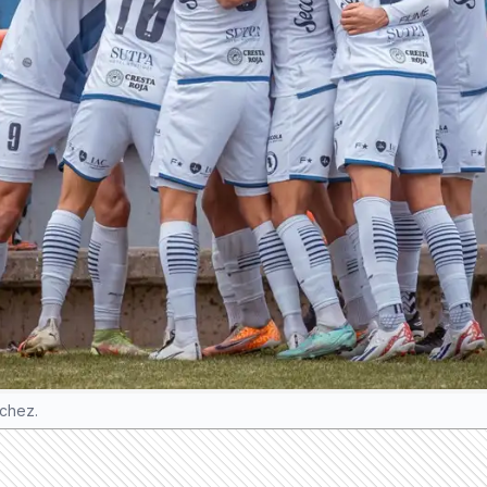
chez.