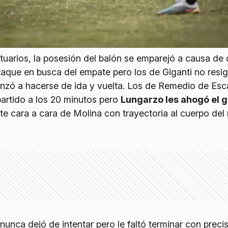
stuarios, la posesión del balón se emparejó a causa de
ataque en busca del empate pero los de Giganti no resi
nzó a hacerse de ida y vuelta. Los de Remedio de Esc
partido a los 20 minutos pero
Lungarzo les ahogó el g
e cara a cara de Molina con trayectoria al cuerpo del
nunca dejó de intentar pero le faltó terminar con precis