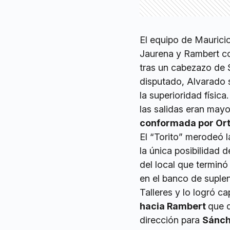
El equipo de Maurici
Jaurena y Rambert com
tras un cabezazo de 
disputado, Alvarado 
la superioridad física
las salidas eran may
conformada por Ort
El “Torito” merodeó l
la única posibilidad d
del local que terminó
en el banco de suple
Talleres y lo logró cap
hacia Rambert
que d
dirección para
Sánch