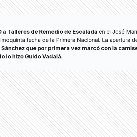
0 a Talleres de Remedio de Escalada
en el José Marí
imoquinta fecha de la Primera Nacional. La apertura de
ó
Sánchez que por primera vez marcó con la camise
do lo hizo Guido Vadalá.