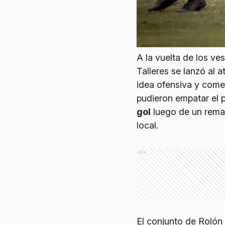
A la vuelta de los ve
Talleres se lanzó al 
idea ofensiva y come
pudieron empatar el 
gol
luego de un remat
local.
Ads
El conjunto de Rolón 