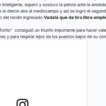
 inteligente, esperó y sostuvo la pelota ante la ansied
s le dieron aire al mediocampo y así se logró el segun
no del recién ingresado
Vadalá que de tiro libre ampli
orito” consiguió un triunfo importante para hacer vale
es y para respirar lejos de los puestos bajos de su zon