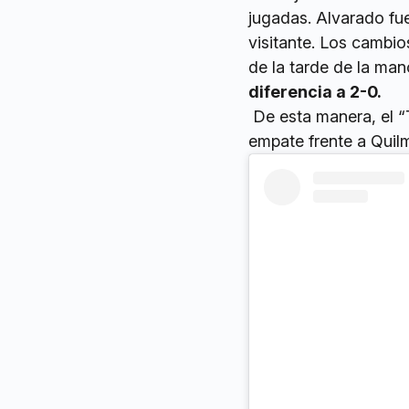
jugadas. Alvarado fue
visitante. Los cambio
de la tarde de la ma
diferencia a 2-0.
De esta manera, el “T
empate frente a Quilm