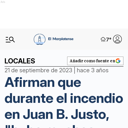
Ads
7
°
LOCALES
Añadir como fuente en
21 de septiembre de 2023 | hace 3 años
Afirman que
durante el incendio
en Juan B. Justo,