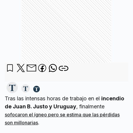
Tras las intensas horas de trabajo en el
incendio
de Juan B. Justo y Uruguay
, finalmente
sofocaron el ígneo pero se estima que las pérdidas
.
son millonarias