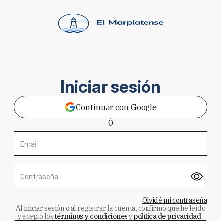
Iniciar sesión
Continuar con Google
Ó
Email
Contraseña
Olvidé mi contraseña
Al iniciar sesión o al registrar la cuenta, confirmo que he leído
y acepto los
términos y condiciones
y
política de privacidad
.