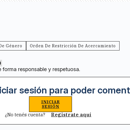
 De Género
Orden De Restricción De Acercamiento
0
e forma responsable y respetuosa.
iciar sesión para poder coment
INICIAR
SESIÓN
¿No tenés cuenta?
Registrate aquí