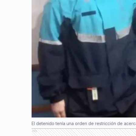
El detenido tenía una orden de restricción de acerc
Ads