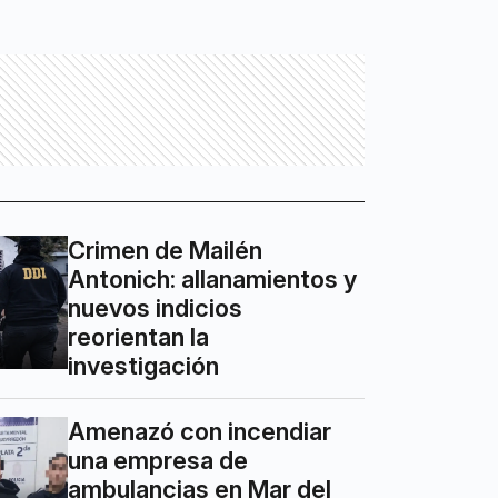
Crimen de Mailén
Antonich: allanamientos y
nuevos indicios
reorientan la
investigación
Amenazó con incendiar
una empresa de
ambulancias en Mar del