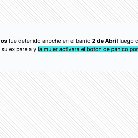
ños
fue detenido anoche en el barrio
2 de Abril
luego d
 su ex pareja y
la mujer activara el botón de pánico por