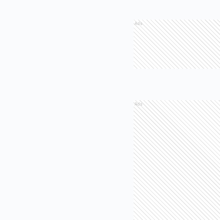
Ads
Ads