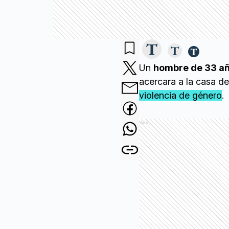
Un
hombre de 33 a
acercara a la casa de
violencia de género
.
Ads