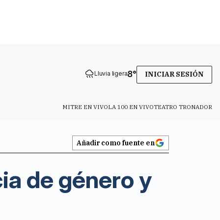
8
°
Lluvia ligera
INICIAR SESIÓN
MITRE EN VIVO
LA 100 EN VIVO
TEATRO TRONADOR
Añadir como fuente en
cia de género y