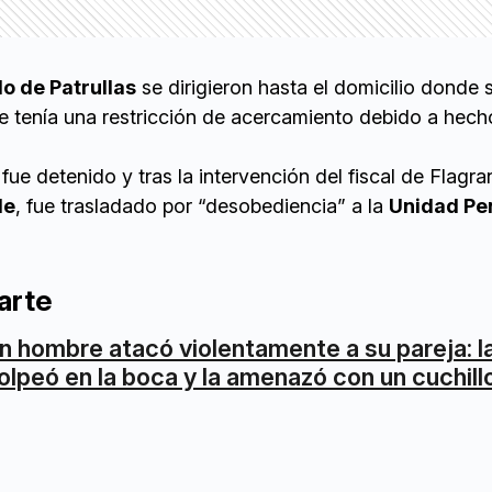
 de Patrullas
se dirigieron hasta el domicilio donde 
re tenía una restricción de acercamiento debido a hec
fue detenido y tras la intervención del fiscal de Flagra
le
, fue trasladado por “desobediencia” a la
Unidad Pe
arte
n hombre atacó violentamente a su pareja: l
olpeó en la boca y la amenazó con un cuchill