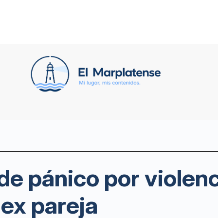
 de pánico por violen
 ex pareja