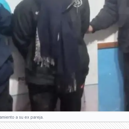
amiento a su ex pareja.