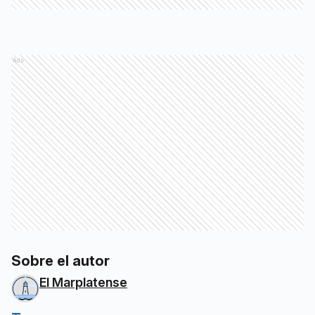
Ads
Sobre el autor
El Marplatense