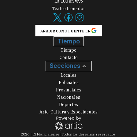
La 100 en vivo
Teatro tronador
AÑADIR COMO FUENTE EN
Tiempo
Tiempo
Contacto
Secciones
Locales
Policiales
Provinciales
Nacionales
Deportes
Arte, Cultura y Espectáculos
2026
|
El Marplatense
| Todos los derechos reservados: