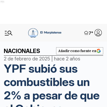
Ads
7
°
NACIONALES
Añadir como fuente en
2 de febrero de 2025 | hace 2 años
YPF subió sus
combustibles un
2% a pesar de que