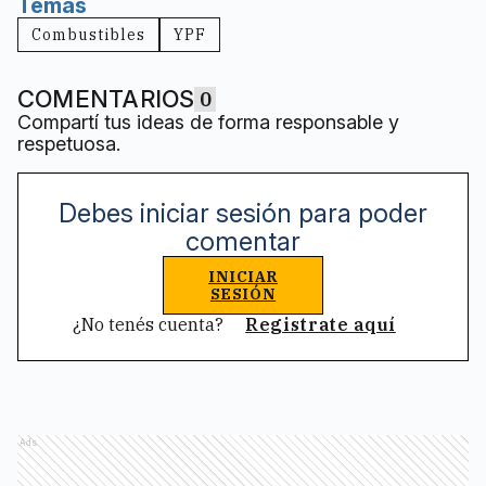
Temas
Combustibles
YPF
COMENTARIOS
0
Compartí tus ideas de forma responsable y
respetuosa.
Debes iniciar sesión para poder
comentar
INICIAR
SESIÓN
¿No tenés cuenta?
Registrate aquí
Ads