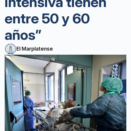
intensiva tienen
entre 50 y 60
años”
El Marplatense