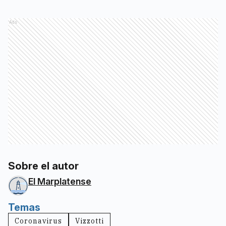
Ads
Sobre el autor
El Marplatense
Temas
Coronavirus
Vizzotti