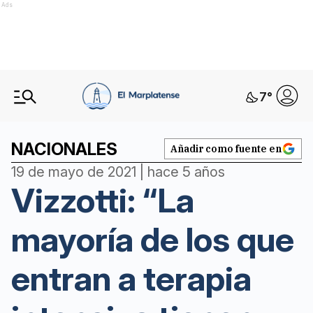
Ads
7
°
NACIONALES
Añadir como fuente en
19 de mayo de 2021 | hace 5 años
Vizzotti: “La
mayoría de los que
entran a terapia