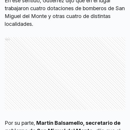
En ese sentido, Gutiérrez dijo que en el lugar
trabajaron cuatro dotaciones de bomberos de San
Miguel del Monte y otras cuatro de distintas
localidades.
Ads
Por su parte,
Martín Balsamello, secretario de