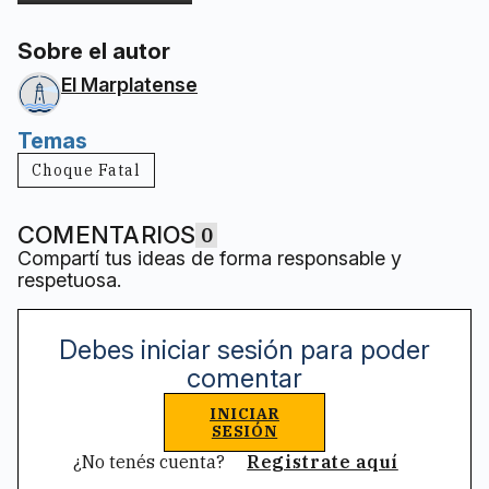
Sobre el autor
El Marplatense
Temas
Choque Fatal
COMENTARIOS
0
Compartí tus ideas de forma responsable y
respetuosa.
Debes iniciar sesión para poder
comentar
INICIAR
SESIÓN
¿No tenés cuenta?
Registrate aquí