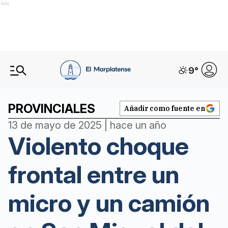
Ads
9
°
PROVINCIALES
Añadir como fuente en
13 de mayo de 2025 | hace un año
Violento choque
frontal entre un
micro y un camión