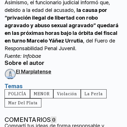
Asimismo, el funcionario judicial informó que,
debido a la edad del acusado,
la causa por
“privación ilegal de libertad con robo
agravado y abuso sexual agravado” quedará
en las próximas horas bajo la órbita del fiscal
en turno Marcelo Yáñez Urrutia
, del Fuero de
Responsabilidad Penal Juvenil.
Fuente: Infobae
Sobre el autor
El Marplatense
Temas
POLICÍA
MENOR
Violación
La Perla
Mar Del Plata
COMENTARIOS
0
Compartí tus ideas de forma responsable y