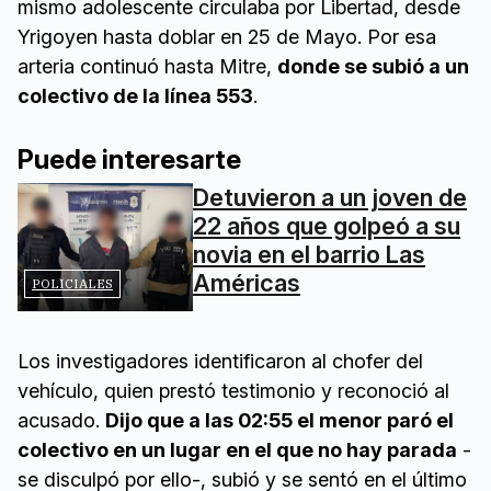
mismo adolescente circulaba por Libertad, desde
Yrigoyen hasta doblar en 25 de Mayo. Por esa
arteria continuó hasta Mitre,
donde se subió a un
colectivo de la línea 553
.
Puede interesarte
Detuvieron a un joven de
22 años que golpeó a su
novia en el barrio Las
Américas
POLICIALES
Los investigadores identificaron al chofer del
vehículo, quien prestó testimonio y reconoció al
acusado.
Dijo que a las 02:55 el menor paró el
colectivo en un lugar en el que no hay parada
-
se disculpó por ello-, subió y se sentó en el último