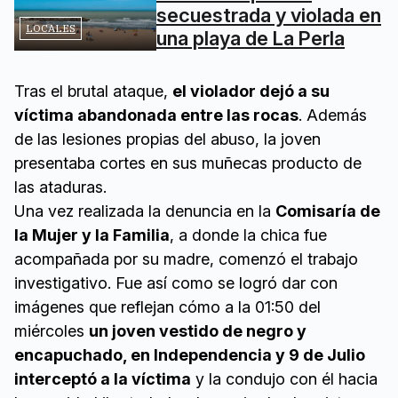
secuestrada y violada en
LOCALES
una playa de La Perla
Tras el brutal ataque,
el violador dejó a su
víctima abandonada entre las rocas
. Además
de las lesiones propias del abuso, la joven
presentaba cortes en sus muñecas producto de
las ataduras.
Una vez realizada la denuncia en la
Comisaría de
la Mujer y la Familia
, a donde la chica fue
acompañada por su madre, comenzó el trabajo
investigativo. Fue así como se logró dar con
imágenes que reflejan cómo a la 01:50 del
miércoles
un joven vestido de negro y
encapuchado, en Independencia y 9 de Julio
interceptó a la víctima
y la condujo con él hacia