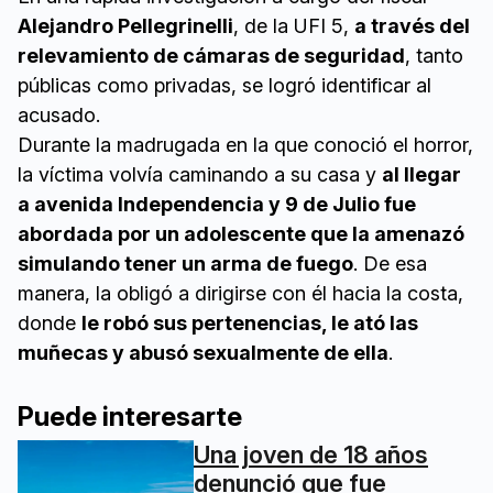
Alejandro Pellegrinelli
, de la UFI 5,
a través del
relevamiento de cámaras de seguridad
, tanto
públicas como privadas, se logró identificar al
acusado.
Durante la madrugada en la que conoció el horror,
la víctima volvía caminando a su casa y
al llegar
a avenida Independencia y 9 de Julio fue
abordada por un adolescente que la amenazó
simulando tener un arma de fuego
. De esa
manera, la obligó a dirigirse con él hacia la costa,
donde
le robó sus pertenencias, le ató las
muñecas y abusó sexualmente de ella
.
Puede interesarte
Una joven de 18 años
denunció que fue