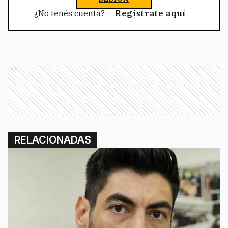
¿No tenés cuenta?
Registrate aquí
Ads
RELACIONADAS