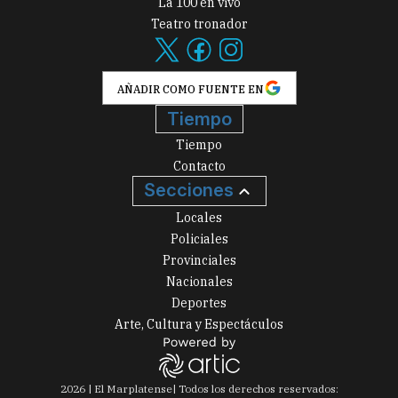
La 100 en vivo
Teatro tronador
AÑADIR COMO FUENTE EN
Tiempo
Tiempo
Contacto
Secciones
Locales
Policiales
Provinciales
Nacionales
Deportes
Arte, Cultura y Espectáculos
2026
|
El Marplatense
| Todos los derechos reservados: