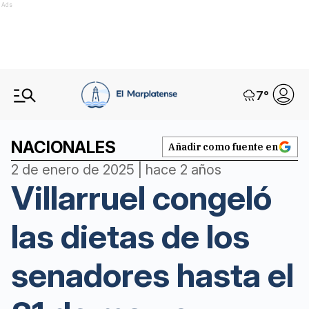
Ads
7
°
NACIONALES
Añadir como fuente en
2 de enero de 2025 | hace 2 años
Villarruel congeló
las dietas de los
senadores hasta el