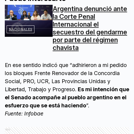
Argentina denunció ante
la Corte Penal
Internacional el
NACIONALES
secuestro del gendarme
por parte del régimen
chavista
En ese sentido indicó que “adhirieron a mi pedido
los bloques Frente Renovador de la Concordia
Social, PRO, UCR, Las Provincias Unidas y
Libertad, Trabajo y Progreso.
Es mi intención que
el Senado acompañe al pueblo argentino en el
esfuerzo que se está haciendo
”.
Fuente: Infobae
Ads