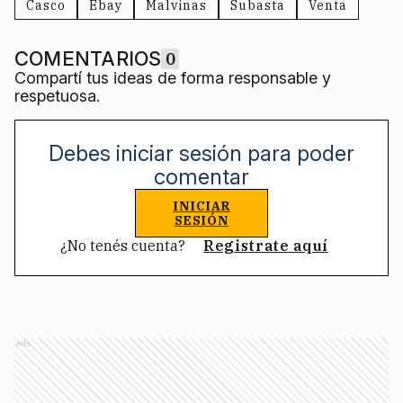
Casco
Ebay
Malvinas
Subasta
Venta
COMENTARIOS
0
Compartí tus ideas de forma responsable y
respetuosa.
Debes iniciar sesión para poder
comentar
INICIAR
SESIÓN
¿No tenés cuenta?
Registrate aquí
Ads