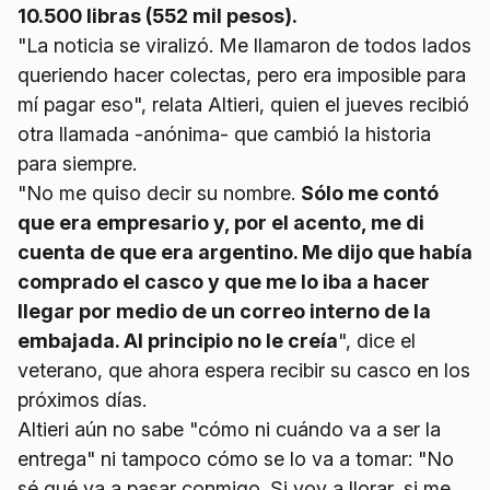
10.500 libras (552 mil pesos).
"La noticia se viralizó. Me llamaron de todos lados
queriendo hacer colectas, pero era imposible para
mí pagar eso", relata Altieri, quien el jueves recibió
otra llamada -anónima- que cambió la historia
para siempre.
"No me quiso decir su nombre.
Sólo me contó
que era empresario y, por el acento, me di
cuenta de que era argentino. Me dijo que había
comprado el casco y que me lo iba a hacer
llegar por medio de un correo interno de la
embajada. Al principio no le creía
", dice el
veterano, que ahora espera recibir su casco en los
próximos días.
Altieri aún no sabe "cómo ni cuándo va a ser la
entrega" ni tampoco cómo se lo va a tomar: "No
sé qué va a pasar conmigo. Si voy a llorar, si me