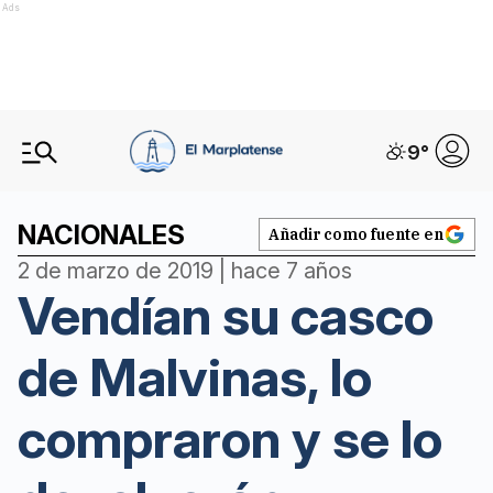
Ads
9
°
NACIONALES
Añadir como fuente en
2 de marzo de 2019 | hace 7 años
Vendían su casco
de Malvinas, lo
compraron y se lo