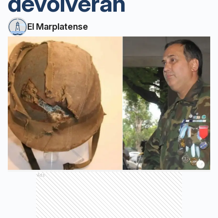
devolverán
El Marplatense
Ads