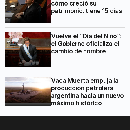
cómo creció su
patrimonio: tiene 15 días
Vuelve el “Día del Niño”:
el Gobierno oficializó el
cambio de nombre
Vaca Muerta empuja la
producción petrolera
argentina hacia un nuevo
máximo histórico