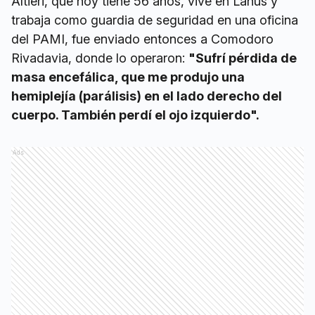
Altieri, que hoy tiene 56 años, vive en Lanús y
trabaja como guardia de seguridad en una oficina
del PAMI, fue enviado entonces a Comodoro
Rivadavia, donde lo operaron:
"Sufrí pérdida de
masa encefálica, que me produjo una
hemiplejía (parálisis) en el lado derecho del
cuerpo. También perdí el ojo izquierdo".
Ads