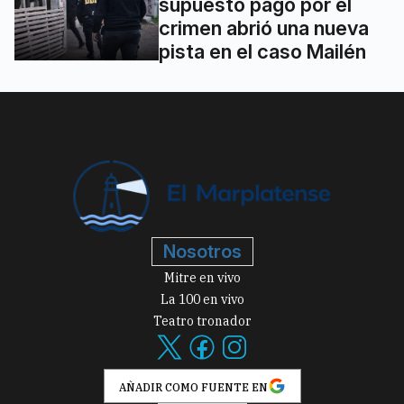
supuesto pago por el
crimen abrió una nueva
pista en el caso Mailén
Nosotros
Mitre en vivo
La 100 en vivo
Teatro tronador
AÑADIR COMO FUENTE EN