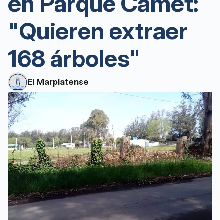
en Parque Camet:
"Quieren extraer
168 árboles"
El Marplatense