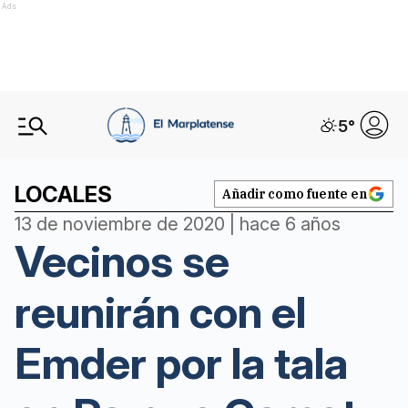
Ads
5
°
LOCALES
Añadir como fuente en
13 de noviembre de 2020 | hace 6 años
Vecinos se
reunirán con el
Emder por la tala