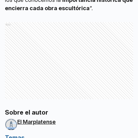
encierra cada obra escultórica
”.
Ads
Sobre el autor
El Marplatense
Temas