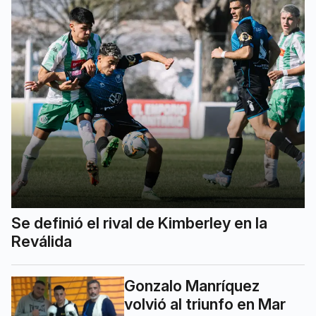
Se definió el rival de Kimberley en la
Reválida
Gonzalo Manríquez
volvió al triunfo en Mar