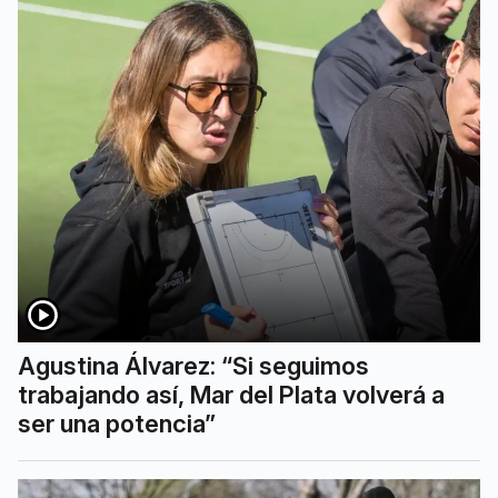
Agustina Álvarez: “Si seguimos
trabajando así, Mar del Plata volverá a
ser una potencia”