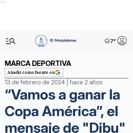
Ads
7
°
MARCA DEPORTIVA
Añadir como fuente en
13 de febrero de 2024 | hace 2 años
“Vamos a ganar la
Copa América”, el
mensaje de "Dibu"