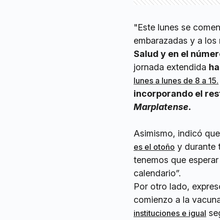
"Este lunes se comen
embarazadas y a los 
Salud y en el númer
jornada extendida
ha
lunes a lunes de 8 a 15.
incorporando el res
Marplatense.
Asimismo, indicó que
y durante 
es el otoño
tenemos que esperar 
calendario”.
Por otro lado, expres
comienzo a la vacuna
seg
instituciones e igual