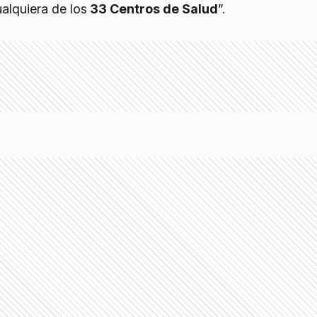
ualquiera de los
33 Centros de Salud
”.