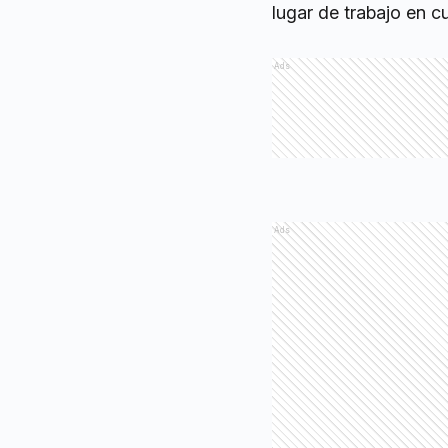
lugar de trabajo en c
Ads
Ads