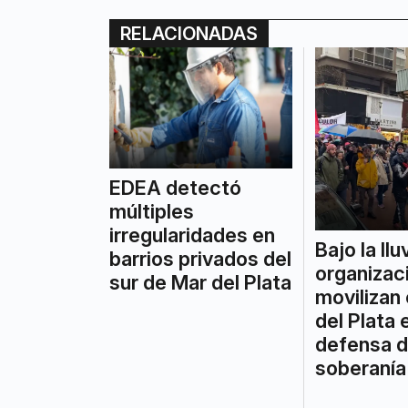
RELACIONADAS
EDEA detectó
múltiples
irregularidades en
Bajo la llu
barrios privados del
organizac
sur de Mar del Plata
movilizan
del Plata 
defensa d
soberanía