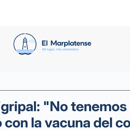
gripal: "No tenemos
o con la vacuna del c