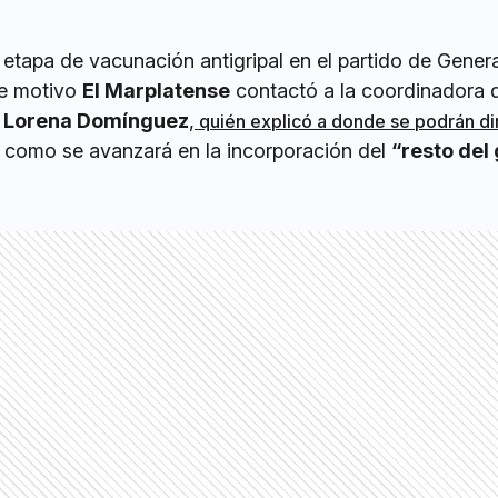
tapa de vacunación antigripal en el partido de Genera
te motivo
El Marplatense
contactó a la coordinadora 
Lorena Domínguez
,
quién explicó a donde se podrán dir
 como se avanzará en la incorporación del
“resto del