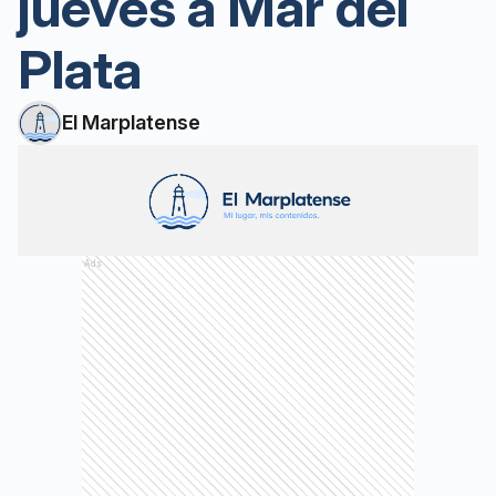
jueves a Mar del
Plata
El Marplatense
Ads