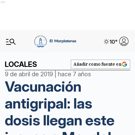
Ads
10
°
LOCALES
Añadir como fuente en
9 de abril de 2019 | hace 7 años
Vacunación
antigripal: las
dosis llegan este