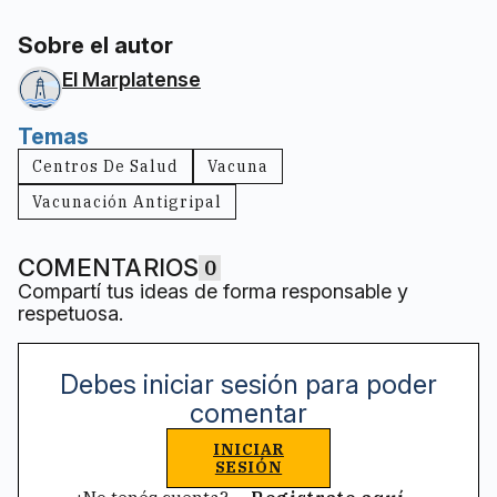
Sobre el autor
El Marplatense
Temas
Centros De Salud
Vacuna
Vacunación Antigripal
COMENTARIOS
0
Compartí tus ideas de forma responsable y
respetuosa.
Debes iniciar sesión para poder
comentar
INICIAR
SESIÓN