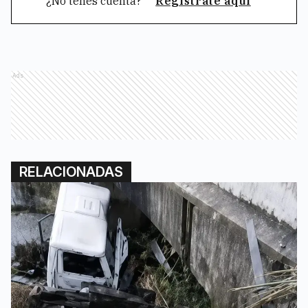
¿No tenés cuenta?
Registrate aquí
Ads
RELACIONADAS