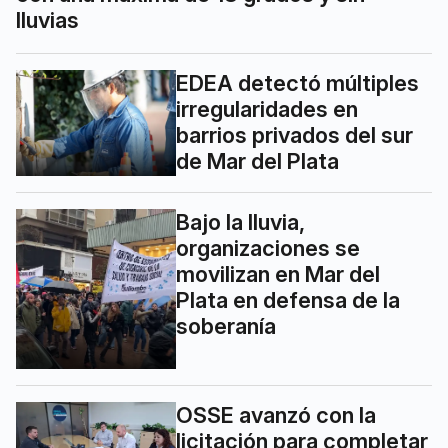
lluvias
EDEA detectó múltiples
irregularidades en
barrios privados del sur
de Mar del Plata
Bajo la lluvia,
organizaciones se
movilizan en Mar del
Plata en defensa de la
soberanía
OSSE avanzó con la
licitación para completar