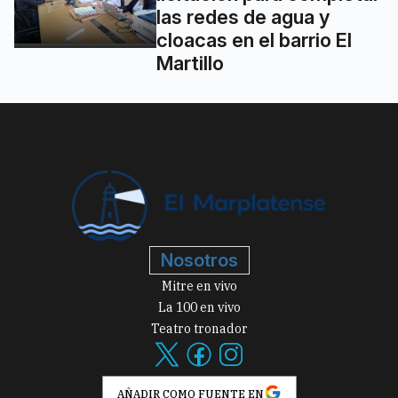
las redes de agua y
cloacas en el barrio El
Martillo
Nosotros
Mitre en vivo
La 100 en vivo
Teatro tronador
AÑADIR COMO FUENTE EN