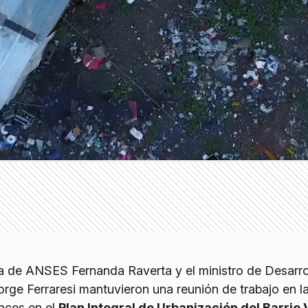
va de ANSES Fernanda Raverta y el ministro de Desarro
 Jorge Ferraresi mantuvieron una reunión de trabajo en l
nces en el
Plan Integral de Urbanización del Barrio V