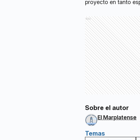
proyecto en tanto esp
Ads
Sobre el autor
El Marplatense
Temas