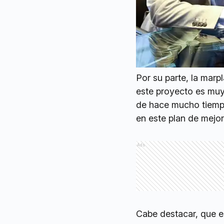
Por su parte, la mar
este proyecto es muy
de hace mucho tiempo
en este plan de mejo
Ads
Cabe destacar, que es