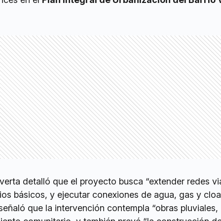
verta detalló que el proyecto busca “extender redes vi
ios básicos, y ejecutar conexiones de agua, gas y clo
 señaló que la intervención contempla “obras pluviales,