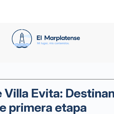
 Villa Evita: Destina
de primera etapa