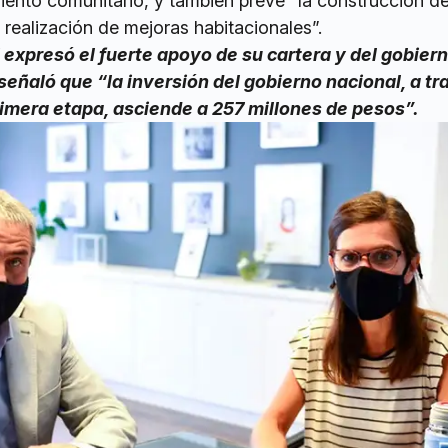
ento comunitario, y también prevé “la construcción d
 realización de mejoras habitacionales”.
i expresó el fuerte apoyo de su cartera y del gobier
 señaló que “la inversión del gobierno nacional, a tr
rimera etapa, asciende a 257 millones de pesos”.