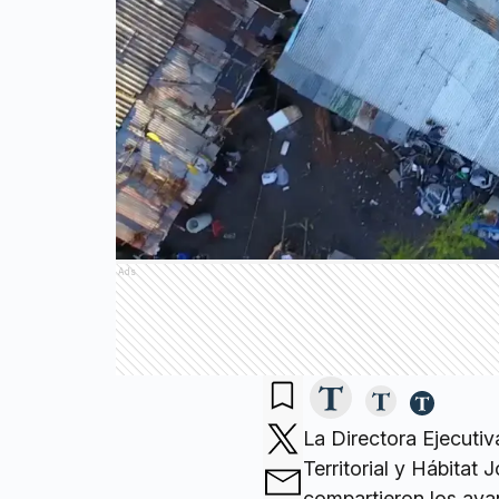
Ads
La Directora Ejecuti
Territorial y Hábitat
compartieron los ava