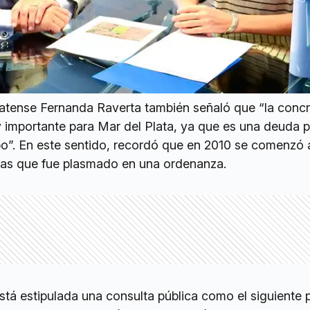
platense Fernanda Raverta también señaló que “la conc
 importante para Mar del Plata, ya que es una deuda 
”. En este sentido, recordó que en 2010 se comenzó a
ras que fue plasmado en una ordenanza.
tá estipulada una consulta pública como el siguiente 