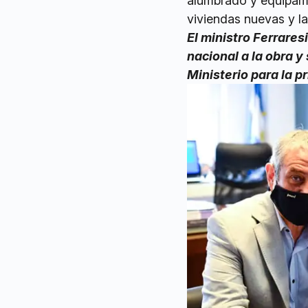
alumbrado y equipami
viviendas nuevas y la
El ministro Ferrares
nacional a la obra y
Ministerio para la p