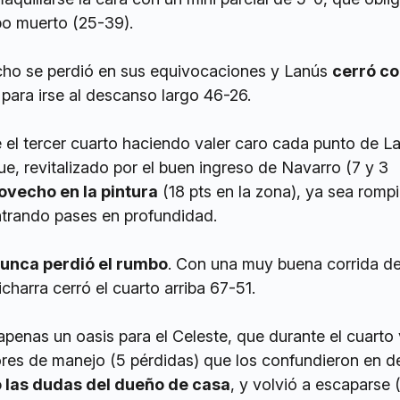
po muerto (25-39).
cho se perdió en sus equivocaciones y Lanús
cerró co
para irse al descanso largo 46-26.
 el tercer cuarto haciendo valer caro cada punto de L
e, revitalizado por el buen ingreso de Navarro (7 y 3
ovecho en la pintura
(18 pts en la zona), ya sea romp
ntrando pases en profundidad.
unca perdió el rumbo
. Con una muy buena corrida d
charra cerró el cuarto arriba 67-51.
 apenas un oasis para el Celeste, que durante el cuarto 
ores de manejo (5 pérdidas) que los confundieron en d
 las dudas del dueño de casa
, y volvió a escaparse 