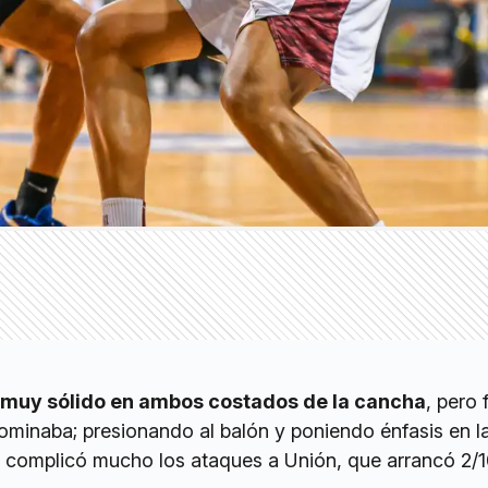
muy sólido en ambos costados de la cancha
, pero 
ominaba; presionando al balón y poniendo énfasis en l
le complicó mucho los ataques a Unión, que arrancó 2/