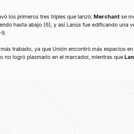
avó los primeros tres triples que lanzó;
Merchant
se m
ndo hasta abajo (6), y así Lanús fue edificando una v
-9.
 más trabado, ya que Unión encontró más espacios en 
ro no logró plasmarlo en el marcador, mientras que
Lan