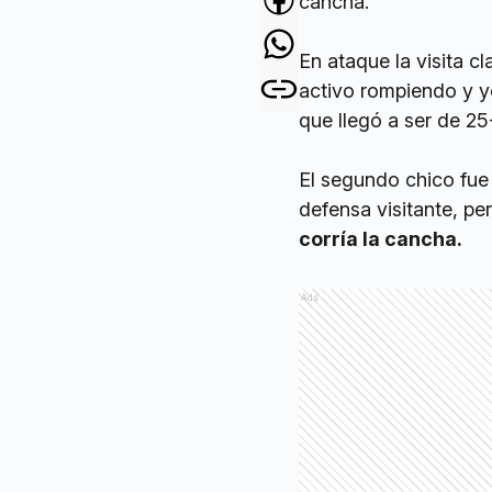
cancha.
En ataque la visita cl
activo rompiendo y ye
que llegó a ser de 25
El segundo chico fue
defensa visitante, pe
corría la cancha.
Ads