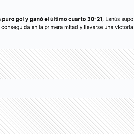
 puro gol y ganó el último cuarto 30-21
, Lanús sup
a conseguida en la primera mitad y llevarse una victori