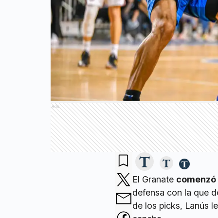
Ads
El Granate
comenzó 
defensa con la que d
de los picks, Lanús 