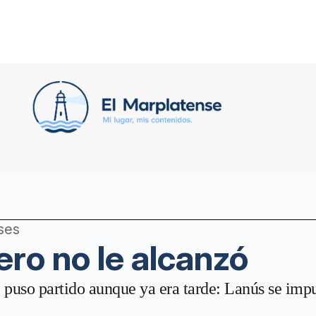
ses
ero no le alcanzó
puso partido aunque ya era tarde: Lanús se impus