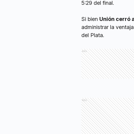
5:29 del final.
Si bien
Unión cerró a
administrar la ventaj
del Plata.
Ads
Ads