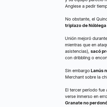
Anglese a pedir tiem
No obstante, el Quin
triplazo de Nóblega
Unión mejoró durante
mientras que en ataqu
asistencias),
sacó pr
con dribbling o enco
Sin embargo
Lanús n
Merchant sobre la chi
El tercer período fue
verse inmerso en err
Granate no perdonó