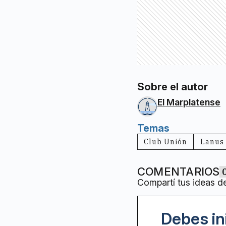
Sobre el autor
El Marplatense
Temas
Club Unión
Lanus
COMENTARIOS
Compartí tus ideas d
Debes in