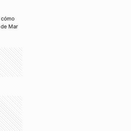
o cómo
a de Mar