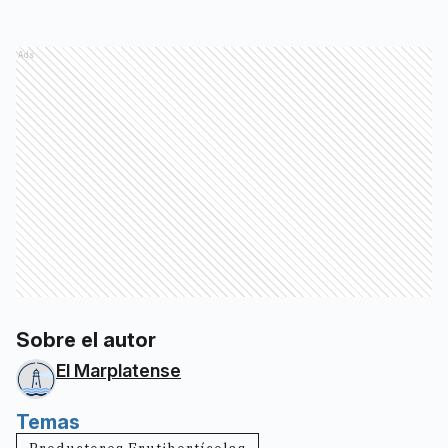
Ads
Sobre el autor
El Marplatense
Temas