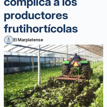
complica a los
productores
frutihortícolas
El Marplatense