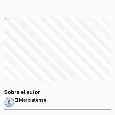
Ads
Sobre el autor
El Marplatense