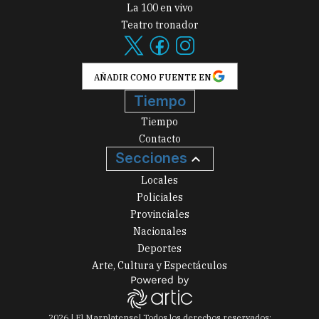
La 100 en vivo
Teatro tronador
AÑADIR COMO FUENTE EN
Tiempo
Tiempo
Contacto
Secciones
Locales
Policiales
Provinciales
Nacionales
Deportes
Arte, Cultura y Espectáculos
2026
|
El Marplatense
| Todos los derechos reservados: