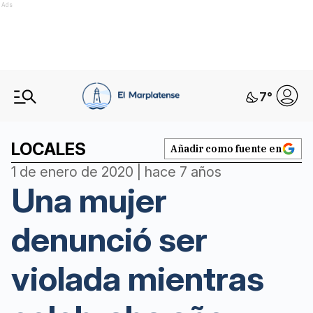
Ads
7
°
LOCALES
Añadir como fuente en
1 de enero de 2020 | hace 7 años
Una mujer
denunció ser
violada mientras