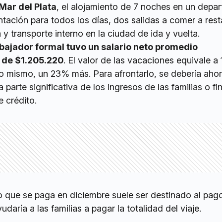
Mar del Plata
, el alojamiento de 7 noches en un depa
ntación para todos los días, dos salidas a comer a rest
y transporte interno en la ciudad de ida y vuelta.
abajador formal tuvo un salario neto promedio
 de $1.205.220
. El valor de las vacaciones equivale a 
 lo mismo, un 23% más. Para afrontarlo, se debería aho
parte significativa de los ingresos de las familias o fi
e crédito.
o que se paga en diciembre suele ser destinado al pago
daría a las familias a pagar la totalidad del viaje.