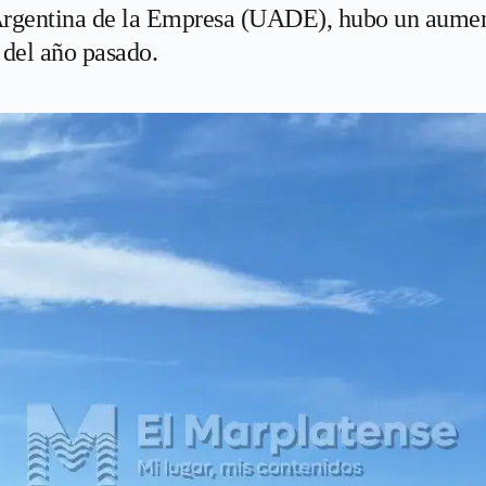
 Argentina de la Empresa (UADE), hubo un aumen
s del año pasado.