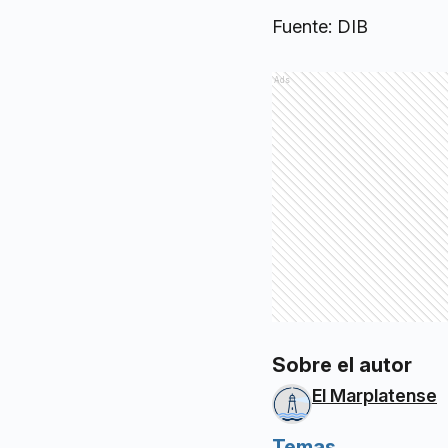
Fuente: DIB
Ads
Sobre el autor
El Marplatense
Temas