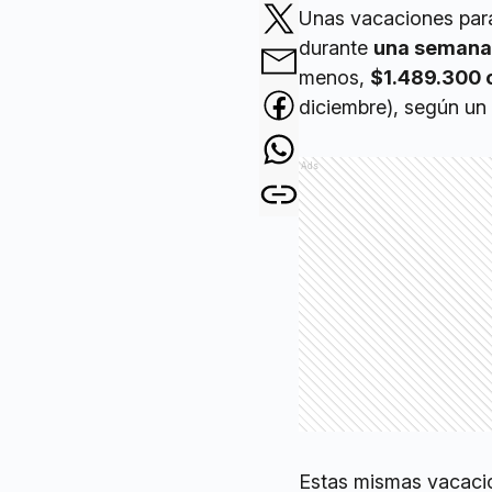
Unas vacaciones para
durante
una semana 
menos,
$1.489.300 
diciembre), según un
Ads
Estas mismas vacaci