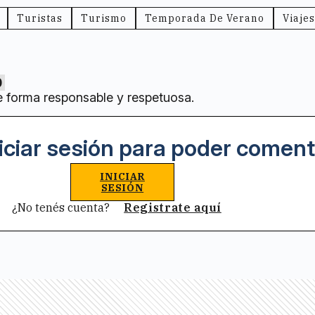
Turistas
Turismo
Temporada De Verano
Viajes
0
e forma responsable y respetuosa.
iciar sesión para poder coment
INICIAR
SESIÓN
¿No tenés cuenta?
Registrate aquí