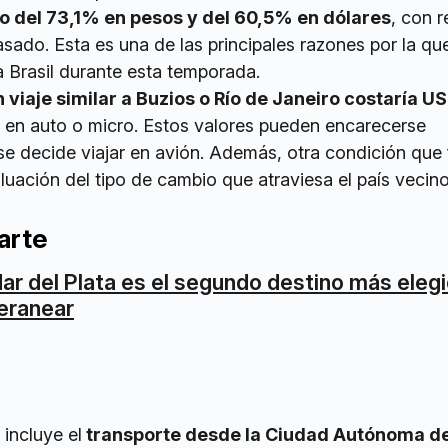
 del 73,1% en pesos y del 60,5% en dólares
, con 
asado. Esta es una de las principales razones por la q
 a Brasil durante esta temporada.
n viaje similar a Buzios o Río de Janeiro costaría 
o en auto o micro. Estos valores pueden encarecerse
 se decide viajar en avión. Además, otra condición que
aluación del tipo de cambio que atraviesa el país vecino
arte
ar del Plata es el segundo destino más eleg
eranear
 incluye el
transporte desde la Ciudad Autónoma d