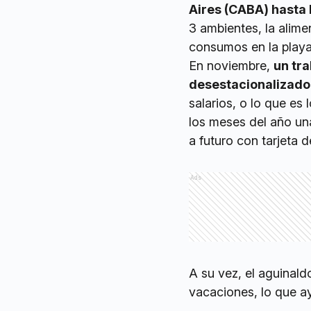
Aires (CABA) hasta 
3 ambientes, la alime
consumos en la playa 
En noviembre,
un tr
desestacionalizado
salarios, o lo que es
los meses del año una 
a futuro con tarjeta d
Ads
A su vez, el aguinald
vacaciones, lo que ayu