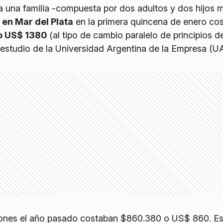
 una familia -compuesta por dos adultos y dos hijos 
en Mar del Plata
en la primera quincena de enero cost
o US$ 1380
(al tipo de cambio paralelo de principios d
 estudio de la Universidad Argentina de la Empresa (U
ones el año pasado costaban $860.380 o US$ 860. Es