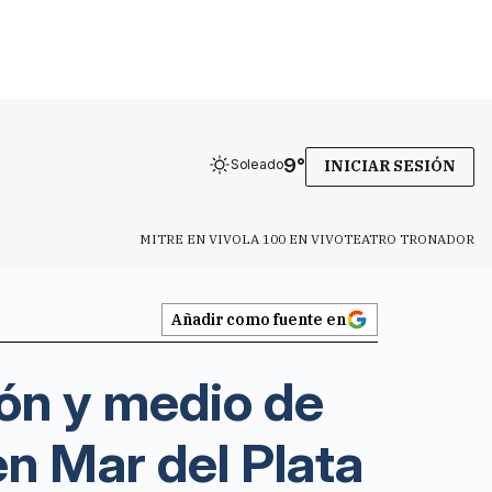
9
°
Soleado
INICIAR SESIÓN
MITRE EN VIVO
LA 100 EN VIVO
TEATRO TRONADOR
Añadir como fuente en
lón y medio de
n Mar del Plata