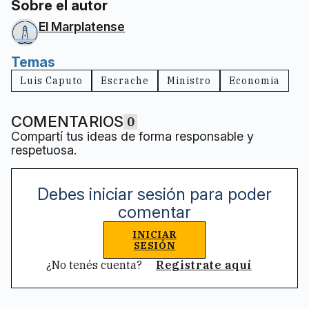
Sobre el autor
El Marplatense
Temas
Luis Caputo
Escrache
Ministro
Economia
COMENTARIOS
0
Compartí tus ideas de forma responsable y
respetuosa.
Debes iniciar sesión para poder
comentar
INICIAR
SESIÓN
¿No tenés cuenta?
Registrate aquí