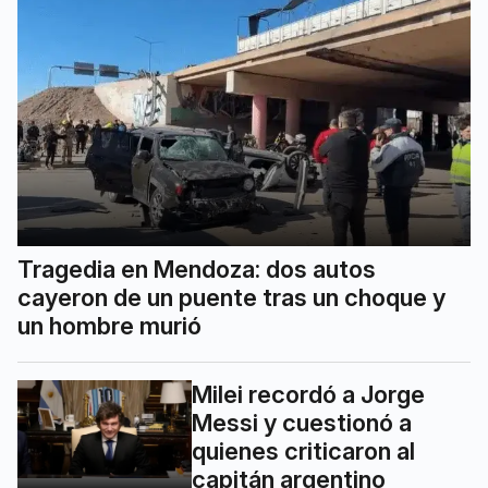
Tragedia en Mendoza: dos autos
cayeron de un puente tras un choque y
un hombre murió
Milei recordó a Jorge
Messi y cuestionó a
quienes criticaron al
capitán argentino