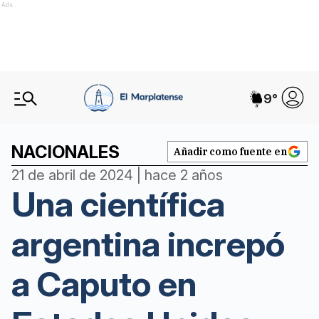
Ads
9
°
NACIONALES
Añadir como fuente en
21 de abril de 2024 | hace 2 años
Una científica
argentina increpó
a Caputo en