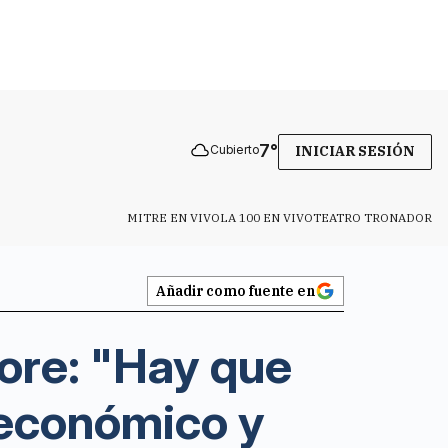
7
°
Cubierto
INICIAR SESIÓN
MITRE EN VIVO
LA 100 EN VIVO
TEATRO TRONADOR
Añadir como fuente en
hore: "Hay que
 económico y