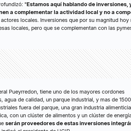
ofundizó: "
Estamos aquí hablando de inversiones, 
nen a complementar la actividad local y no a compe
 actores locales. Inversiones que por su magnitud hoy
resas locales, pero que se complementan con las pyme
eral Pueyrredon, tiene uno de los mayores cordones
ís, agua de calidad, un parque industrial, y mas de 1500
riales fuera del parque, una gran industria alimenticia
ca, con un clúster de alimentos y un clúster de energí
que
serán proveedores de estas inversiones integr