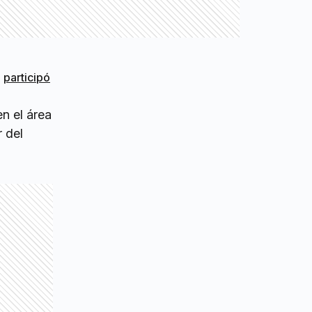
)
participó
en el área
 del