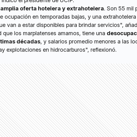
, indicó el presidente de UCIP.
amplia oferta hotelera y extrahotelera
. Son 55 mil 
 de ocupación en temporadas bajas, y una extrahotelera
e van a estar disponibles para brindar servicios", añad
d que los marplatenses amamos, tiene una
desocupac
últimas décadas
, y salarios promedio menores a las lo
y explotaciones en hidrocarburos", reflexionó.