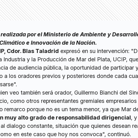
realizada por el Ministerio de Ambiente y Desarroll
Climático e Innovación de la Nación.
P, Cdor. Blas Taladrid
expresó en su intervención: "D
a Industria y la Producción de Mar del Plata, UCIP, q
cia de audiencia pública, la oportunidad de participar y
 a los oradores previos y posteriores donde cada cual
sarse".
ien veo también será orador, Guillermo Bianchi del Sin
io, como otros representantes gremiales empresarios
 lo remarco porque no es un tema menor, ya que Mar de
n muy alto grado de responsabilidad dirigencial
, y
 al dialogo constante, situación que quienes desean rea
como en este caso que hoy nos convoca", continuó.