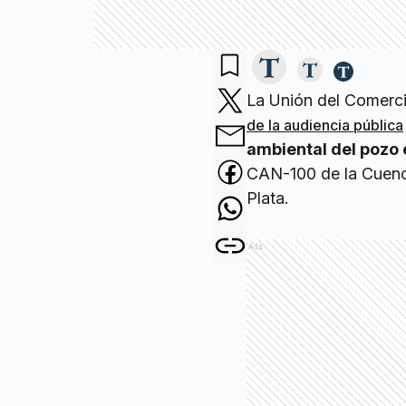
La Unión del Comerci
de la audiencia pública
ambiental del pozo 
CAN-100 de la Cuenca
Plata.
Ads