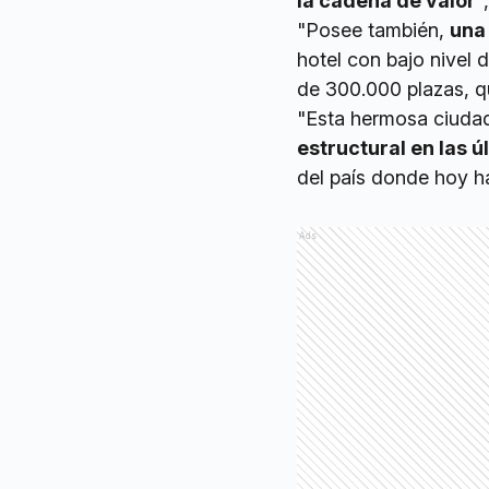
la cadena de valor
"
"Posee también,
una 
hotel con bajo nivel
de 300.000 plazas, qu
"Esta hermosa ciuda
estructural en las 
del país donde hoy ha
Ads