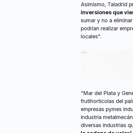
Asimismo, Taladrid pr
inversiones que vie
sumar y no a eliminar
podrían realizar emp
locales".
Ads
"Mar del Plata y Gen
frutihorticolas del pa
empresas pymes indust
industria metalmecáni
diversas industrias 