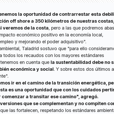
enemos la oportunidad de contrarrestar esta debil
ción off shore a 350 kilómetros de nuestras costas
i veremos de la costa
, pero a las que podremos abas
mpacto económico positivo en la economía local,
mpleo y mejorando el poder adquisitivo".
ambiental, Taladrid sostuvo que "para ello consideram
a todos los recaudos con los mayores estándares
o tenemos en cuenta que
la sustentabilidad debe no s
bién económica y social
. Y sobre estos dos últimos 
te".
s ir en el camino de la transición energética, per
esta es una oportunidad que con los cuidados pert
 comenzar a transitar ese camino", agregó.
versiones que se complementan y no compiten con
o que las fortalecen, respetando los estándares ambienta