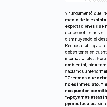
Y fundamentó que "
t
medio de la explota
explotaciones que n
donde notaremos el i
disminuyendo el dese
Respecto al impacto 
deben tener en cuent
internacionales. Per
ambiental, sino tam
hablamos anteriormen
"Creemos que debemo
no es inmediato. Y 
nos pueden permitir
"
Apoyamos estas in
pymes locales
, sin