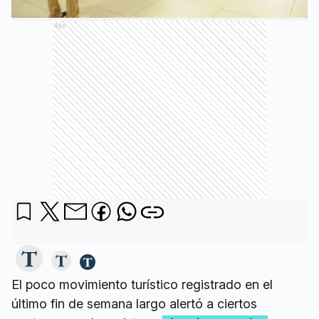
Ads
El poco movimiento turístico registrado en el
último fin de semana largo alertó a ciertos