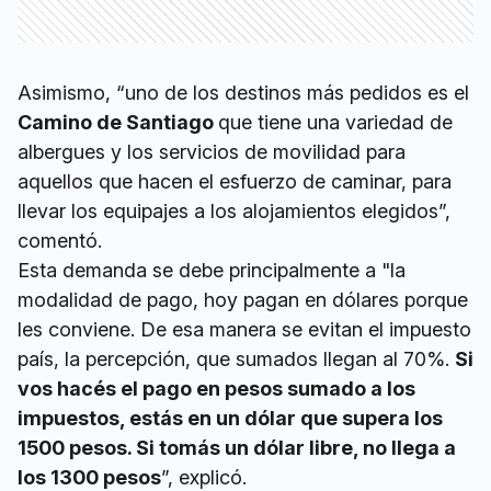
Asimismo, “uno de los destinos más pedidos es el
Camino de Santiago
que tiene una variedad de
albergues y los servicios de movilidad para
aquellos que hacen el esfuerzo de caminar, para
llevar los equipajes a los alojamientos elegidos”,
comentó.
Esta demanda se debe principalmente a "la
modalidad de pago, hoy pagan en dólares porque
les conviene. De esa manera se evitan el impuesto
país, la percepción, que sumados llegan al 70%.
Si
vos hacés el pago en pesos sumado a los
impuestos, estás en un dólar que supera los
1500 pesos. Si tomás un dólar libre, no llega a
los 1300 pesos
”, explicó.