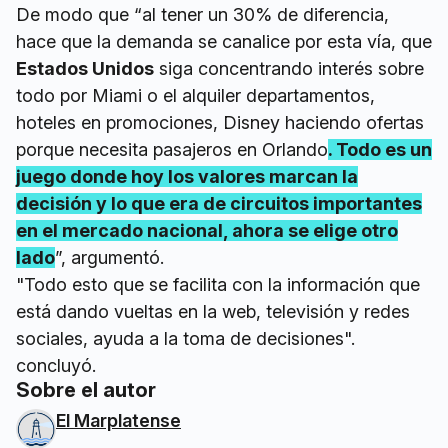
De modo que “al tener un 30% de diferencia,
hace que la demanda se canalice por esta vía, que
Estados Unidos
siga concentrando interés sobre
todo por Miami o el alquiler departamentos,
hoteles en promociones, Disney haciendo ofertas
porque necesita pasajeros en Orlando
. Todo es un
juego donde hoy los valores marcan la
decisión y lo que era de circuitos importantes
en el mercado nacional, ahora se elige otro
lado
”, argumentó.
"Todo esto que se facilita con la información que
está dando vueltas en la web, televisión y redes
sociales, ayuda a la toma de decisiones".
concluyó.
Sobre el autor
El Marplatense