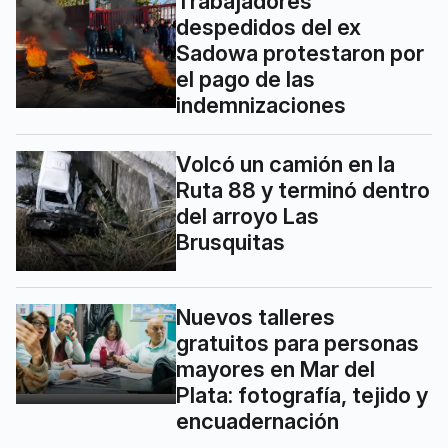
Trabajadores
despedidos del ex
Sadowa protestaron por
el pago de las
indemnizaciones
Volcó un camión en la
Ruta 88 y terminó dentro
del arroyo Las
Brusquitas
Nuevos talleres
gratuitos para personas
mayores en Mar del
Plata: fotografía, tejido y
encuadernación