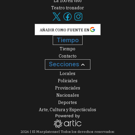
La 100 en vivo
Teatro tronador
AÑADIR COMO FUENTE EN
Tiempo
Tiempo
Contacto
Secciones
Locales
Policiales
Provinciales
Nacionales
Deportes
Arte, Cultura y Espectáculos
2026
|
El Marplatense
| Todos los derechos reservados: