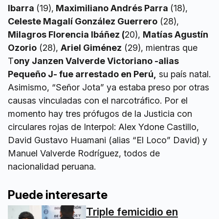
Ibarra
(19),
Maximiliano Andrés Parra
(18),
Celeste Magalí González Guerrero
(28),
Milagros Florencia Ibáñez (
20),
Matías Agustín
Ozorio
(28),
Ariel Giménez
(29), mientras que
T
ony Janzen Valverde Victoriano -alias
Pequeño J- fue arrestado en Perú,
su país natal.
Asimismo, “Señor Jota” ya estaba preso por otras
causas vinculadas con el narcotráfico. Por el
momento hay tres prófugos de la Justicia con
circulares rojas de Interpol: Alex Ydone Castillo,
David Gustavo Huamani (alias “El Loco” David) y
Manuel Valverde Rodríguez, todos de
nacionalidad peruana.
Puede interesarte
Triple femicidio en