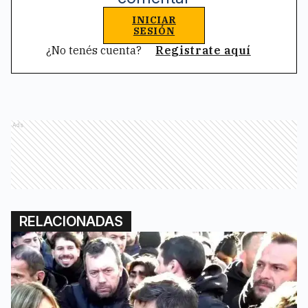
INICIAR
SESIÓN
¿No tenés cuenta?
Registrate aquí
Ads
RELACIONADAS