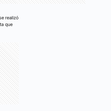
e realizó
ata que