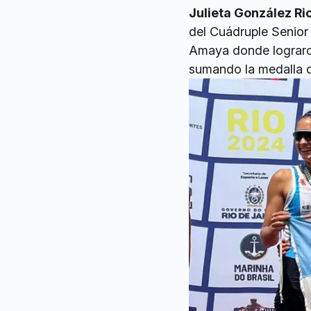
Julieta González Ric
del Cuádruple Senior
Amaya donde lograr
sumando la medalla d