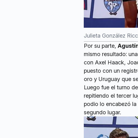
Julieta González Ricc
Por su parte,
Agustí
mismo resultado: un
con Axel Haack, Joaq
puesto con un registr
oro y Uruguay que se 
Luego fue el turno d
repitiendo el tercer 
podio lo encabezó la 
segundo lugar.