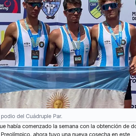
 podio del Cuádruple Par.
que había comenzado la semana con la obtención de d
l Preolímpico, ahora tuvo una nueva cosecha en este