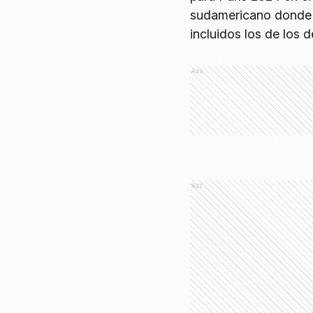
sudamericano donde n
incluidos los de los d
Ads
Ads