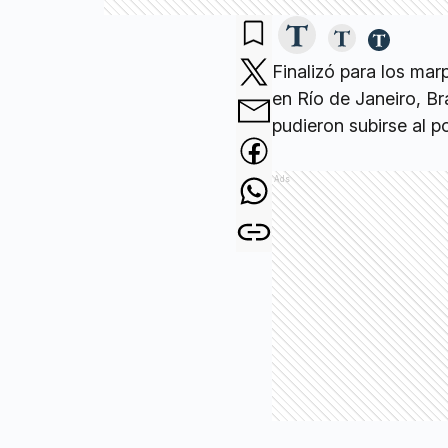
Finalizó para los ma
en Río de Janeiro, Br
pudieron subirse al 
Ads