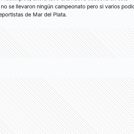
o se llevaron ningún campeonato pero si varios podi
eportistas de Mar del Plata.