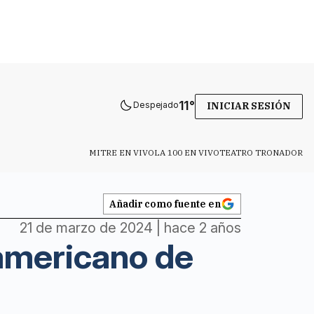
11
°
Despejado
INICIAR SESIÓN
MITRE EN VIVO
LA 100 EN VIVO
TEATRO TRONADOR
Añadir como fuente en
21 de marzo de 2024 | hace 2 años
americano de