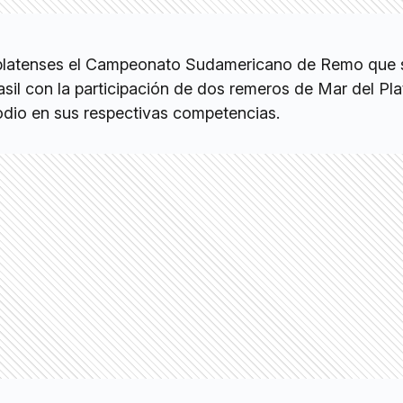
rplatenses el Campeonato Sudamericano de Remo que s
asil con la participación de dos remeros de Mar del Pl
podio en sus respectivas competencias.