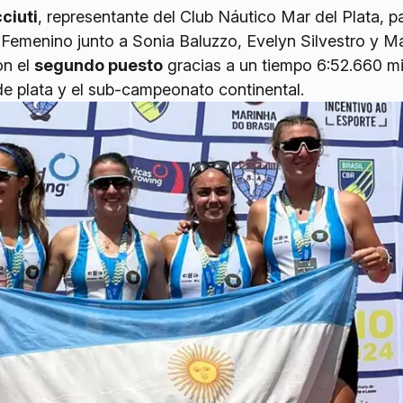
ciuti
, representante del Club Náutico Mar del Plata, pa
 Femenino junto a Sonia Baluzzo, Evelyn Silvestro y Ma
on el
segundo puesto
gracias a un tiempo 6:52.660 m
e plata y el sub-campeonato continental.