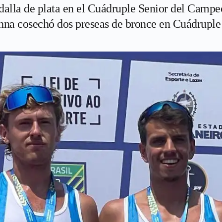
edalla de plata en el Cuádruple Senior del Cam
enna cosechó dos preseas de bronce en Cuádruple