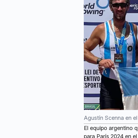
Agustín Scenna en el
El equipo argentino 
para París 2024 en e