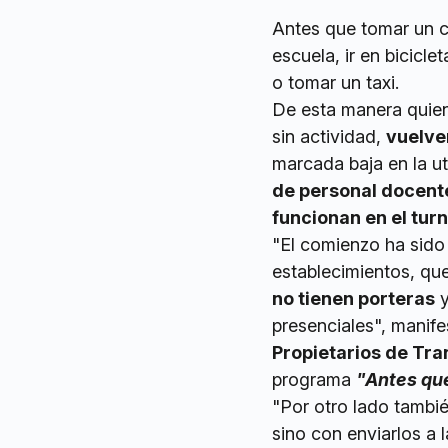
Antes que tomar un co
escuela, ir en bicicl
o tomar un taxi.
De esta manera quien
sin actividad,
vuelven
marcada baja en la ut
de personal docente
funcionan en el tu
"El comienzo ha sido
establecimientos, qu
no tienen porteras
y
presenciales", manif
Propietarios de Tra
programa
"Antes qu
"Por otro lado tambi
sino con enviarlos a 