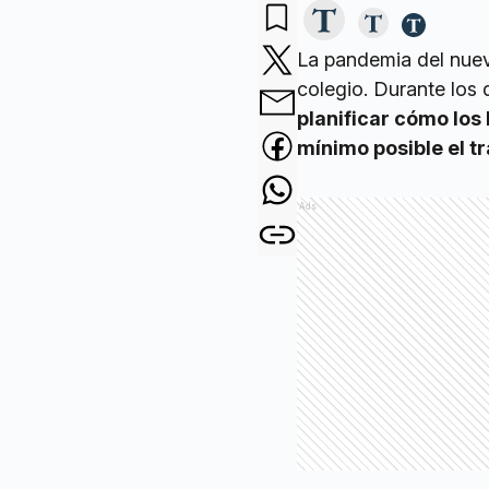
La pandemia del nuevo
colegio. Durante los 
planificar cómo los 
mínimo posible el t
Ads