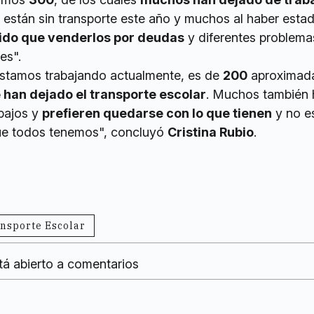
están sin transporte este año y muchos al haber esta
ido que venderlos por deudas
y diferentes problema
es".
 estamos trabajando actualmente, es de
200
aproximad
han dejado el transporte escolar
. Muchos también 
bajos y
prefieren quedarse con lo que tienen
y no e
que todos tenemos", concluyó
Cristina Rubio
.
nsporte Escolar
tá abierto a comentarios