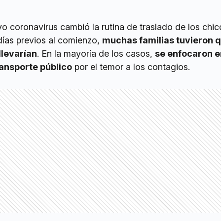
 coronavirus cambió la rutina de traslado de los chic
días previos al comienzo,
muchas familias tuvieron 
llevarían
. En la mayoría de los casos,
se enfocaron e
ransporte público
por el temor a los contagios.