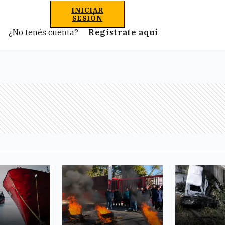
INICIAR
SESIÓN
¿No tenés cuenta?
Registrate aquí