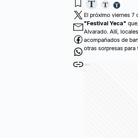
El próximo viernes 7 d
"Festival Yeca"
que,
Alvarado. Allí, local
acompañados de banda
otras sorpresas para 
Ads