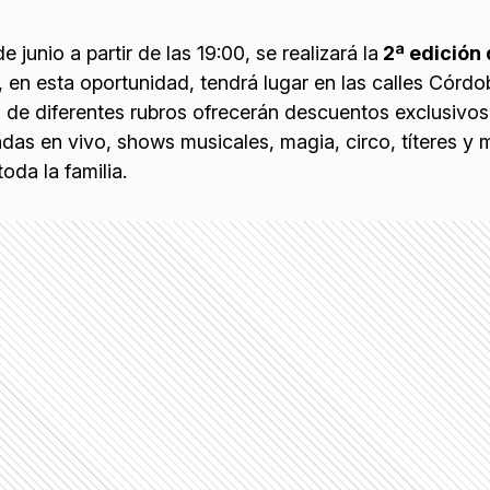
e junio a partir de las 19:00, se realizará la
2ª edición 
 en esta oportunidad, tendrá lugar en las calles Córdo
es de diferentes rubros ofrecerán descuentos exclusivos
s en vivo, shows musicales, magia, circo, títeres y
toda la familia.