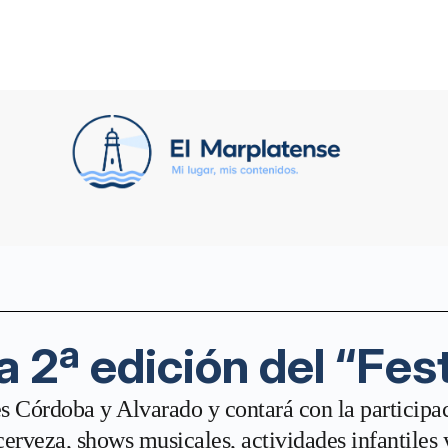
a 2ª edición del “Fest
les Córdoba y Alvarado y contará con la participa
erveza, shows musicales, actividades infantiles y