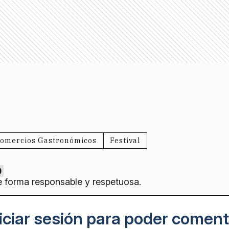
omercios Gastronómicos
Festival
0
e forma responsable y respetuosa.
iciar sesión para poder coment