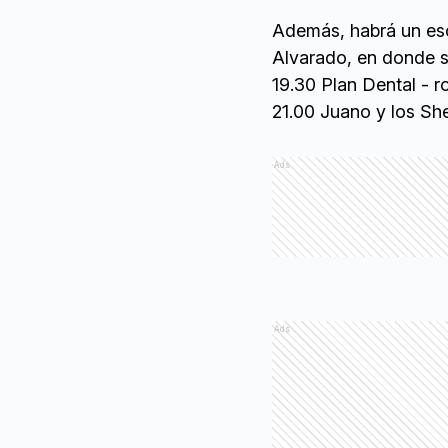
Además, habrá un esc
Alvarado, en donde se
19.30 Plan Dental - r
21.00 Juano y los She
Ads
Ads