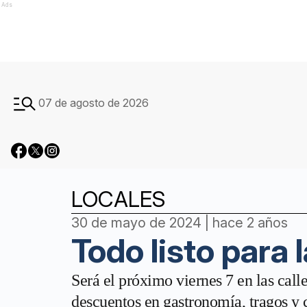
Ads
07 de agosto de 2026
LOCALES
30 de mayo de 2024 | hace 2 años
Todo listo para l
Será el próximo viernes 7 en las cal
descuentos en gastronomía, tragos y c