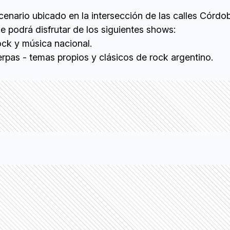
enario ubicado en la intersección de las calles Córdo
 podrá disfrutar de los siguientes shows:
ock y música nacional.
rpas - temas propios y clásicos de rock argentino.