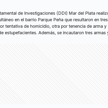
amental de Investigaciones (DDI) Mar del Plata realizó
ltáneo en el barrio Parque Peña que resultaron en tres
r tentativa de homicidio, otra por tenencia de arma y
 de estupefacientes. Además, se incautaron tres armas 