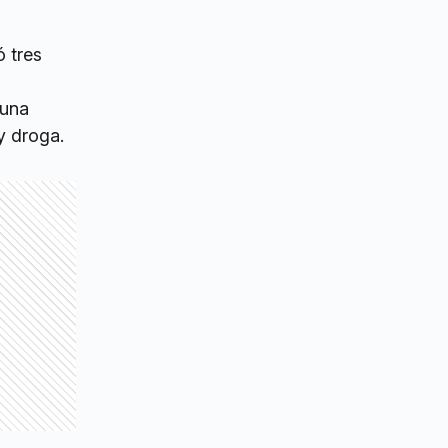
 tres
 una
y droga.