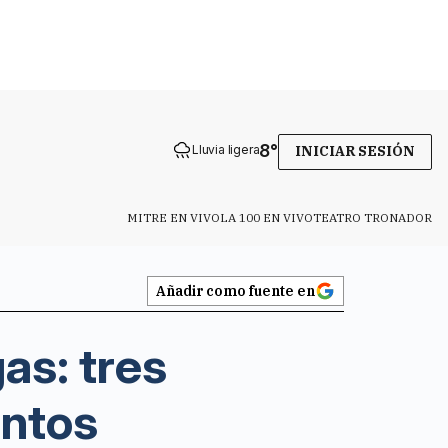
8
°
Lluvia ligera
INICIAR SESIÓN
MITRE EN VIVO
LA 100 EN VIVO
TEATRO TRONADOR
Añadir como fuente en
as: tres
entos