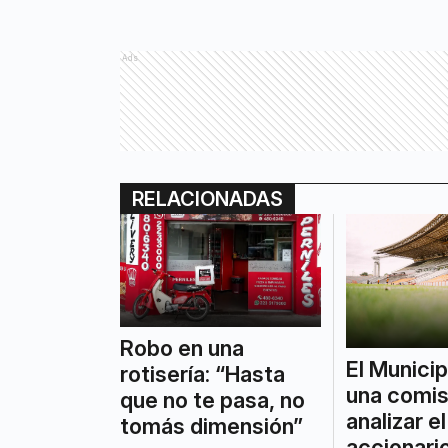
Ads
RELACIONADAS
Robo en una
El Municip
rotisería: “Hasta
una comis
que no te pasa, no
analizar e
tomás dimensión”
accionario