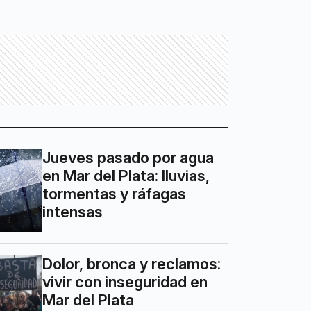
Jueves pasado por agua
en Mar del Plata: lluvias,
tormentas y ráfagas
intensas
Dolor, bronca y reclamos:
vivir con inseguridad en
Mar del Plata