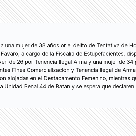
 a una mujer de 38 años or el delito de Tentativa de H
l Favaro, a cargo de la Fiscalía de Estupefacientes, dis
ven de 26 por Tenencia Ilegal Arma y una mujer de 34 
ntes Fines Comercialización y Tenencia Ilegal de Arma
ron alojadas en el Destacamento Femenino, mientras q
la Unidad Penal 44 de Batan y se espera que declaren 