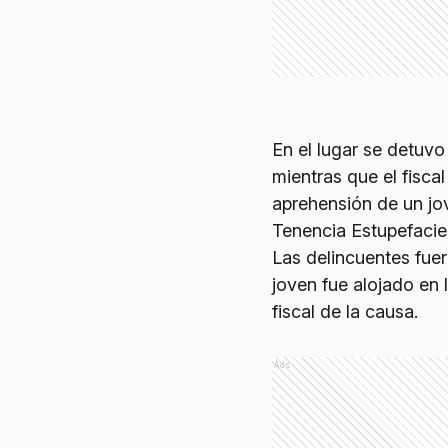
En el lugar se detuvo
mientras que el fisca
aprehensión de un jo
Tenencia Estupefacie
Las delincuentes fue
joven fue alojado en 
fiscal de la causa.
Ads