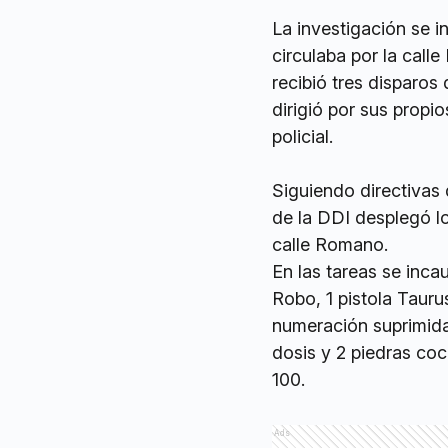
La investigación se i
circulaba por la call
recibió tres disparos
dirigió por sus propi
policial.
Siguiendo directivas 
de la DDI desplegó lo
calle Romano.
En las tareas se inca
Robo, 1 pistola Taur
numeración suprimida,
dosis y 2 piedras coc
100.
Ads