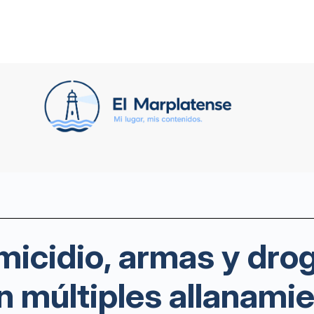
micidio, armas y drog
 múltiples allanami