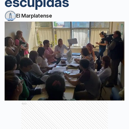
escupidas
El Marplatense
Ads