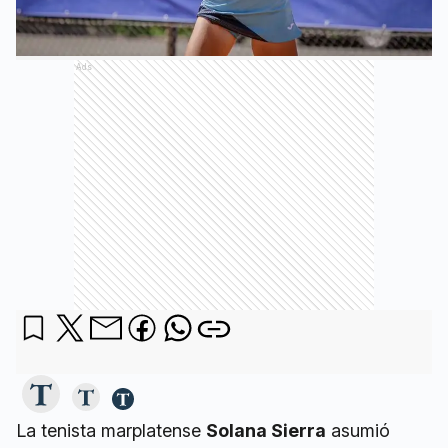
Ads
La tenista marplatense
Solana Sierra
asumió