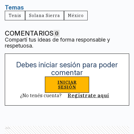
Temas
Tenis
Solana Sierra
México
COMENTARIOS
0
Compartí tus ideas de forma responsable y
respetuosa.
Debes iniciar sesión para poder
comentar
INICIAR
SESIÓN
¿No tenés cuenta?
Registrate aquí
Ads