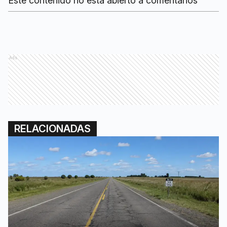
Este contenido no está abierto a comentarios
Ads
RELACIONADAS