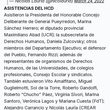
— Nicolas Lauria (@nicolauria)
March 24, 2022
ASISTENCIAS DEL HCD
Asistieron la Presidenta del Honorable Concejo
Deliberante de General Pueyrredon, Marina
Sánchez Herrero; el diputado provincial
Maximiliano Abad (UCR); la subsecretaria de
Derechos Humanos, Daniela Zulcovsky; otros
miembros del Departamento Ejecutivo; el defensor
del Pueblo, Fernando Rizzi; además de
representantes de organismos de Derechos
Humanos, de las Universidades, de colegios
profesionales, Consejo Escolar y sindicatos.
También estuvieron Vito Amalfitano, Miguel
Guglielmotti, Sol de la Torre, Roberto Gandolfi,
Roberto “Chucho” Páez, Virginia Sívori, Marina
Santoro, Verónica Lagos y Mariana Cuesta (FdT);
Alejandro Carrancio y Nicolás Lauría (CREAR