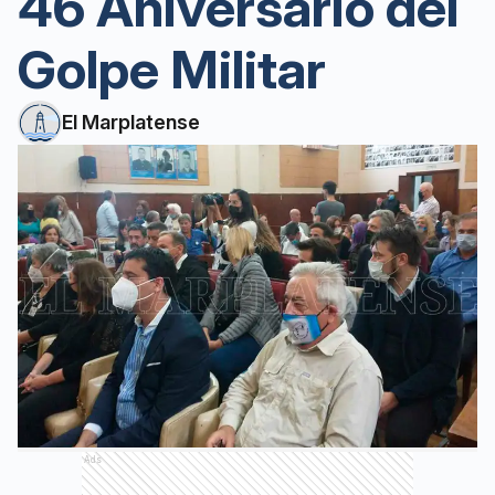
46 Aniversario del
Golpe Militar
El Marplatense
Ads