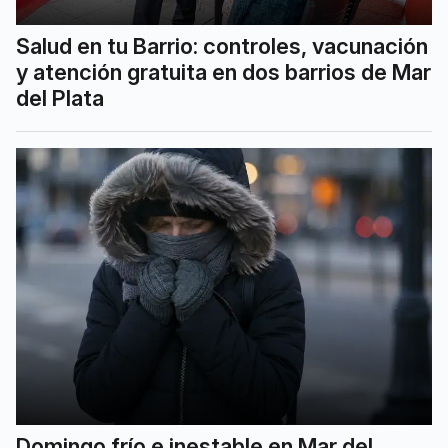
Salud en tu Barrio: controles, vacunación
y atención gratuita en dos barrios de Mar
del Plata
Domingo frío e inestable en Mar del