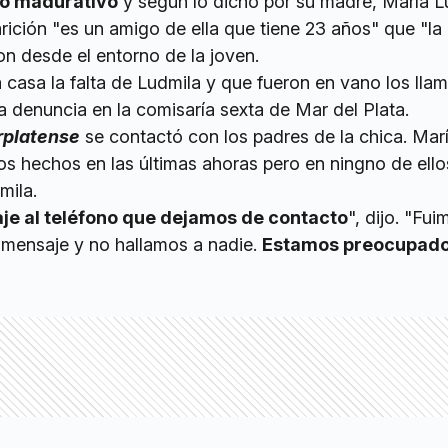
so madurativo
y según lo dicho por su madre, María Lu
rición "es un amigo de ella que tiene 23 años" que "la 
on desde el entorno de la joven.
 casa la falta de Ludmila y que fueron en vano los lla
a denuncia en la comisaría sexta de Mar del Plata.
rplatense
se contactó con los padres de la chica. Mar
os hechos en las últimas ahoras pero en ningno de ello
mila.
je al teléfono que dejamos de contacto
", dijo. "Fu
mensaje y no hallamos a nadie.
Estamos preocupad