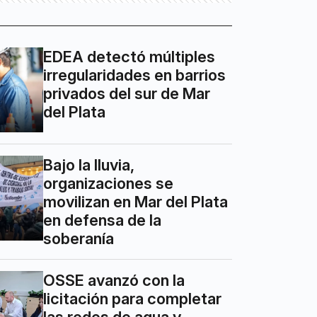
EDEA detectó múltiples
irregularidades en barrios
privados del sur de Mar
del Plata
Bajo la lluvia,
organizaciones se
movilizan en Mar del Plata
en defensa de la
soberanía
OSSE avanzó con la
licitación para completar