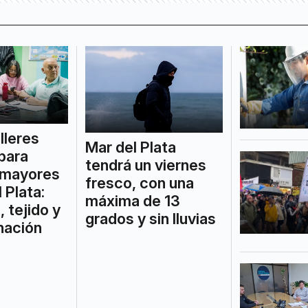
lleres
Mar del Plata
para
tendrá un viernes
 mayores
fresco, con una
 Plata:
máxima de 13
, tejido y
grados y sin lluvias
nación