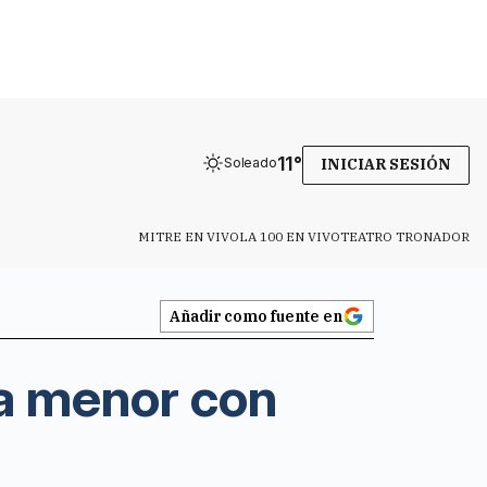
11
°
Soleado
INICIAR SESIÓN
MITRE EN VIVO
LA 100 EN VIVO
TEATRO TRONADOR
Añadir como fuente en
a menor con