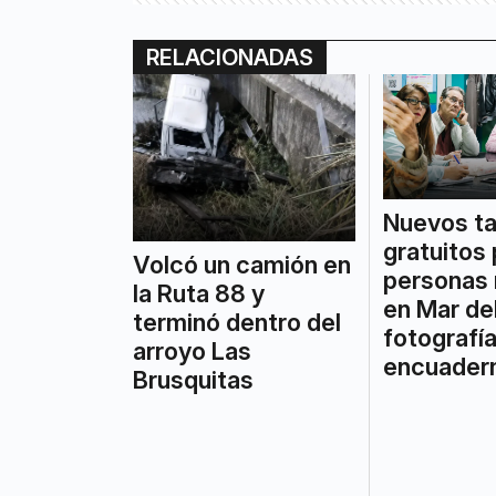
RELACIONADAS
Nuevos ta
gratuitos 
Volcó un camión en
personas
la Ruta 88 y
en Mar del
terminó dentro del
fotografía
arroyo Las
encuader
Brusquitas