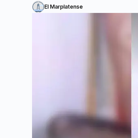
El Marplatense