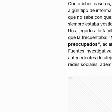
Con afiches caseros, 
algún tipo de inform
que no sabe con que 
siempre estaba vesti
Un allegado a la fami
que la frecuentaba: "
preocupados"
, acla
Fuentes investigativa
antecedentes de aleja
redes sociales, ademá
Ads