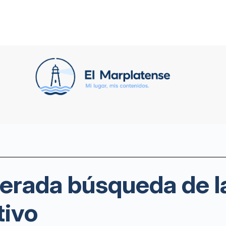
perada búsqueda de l
tivo