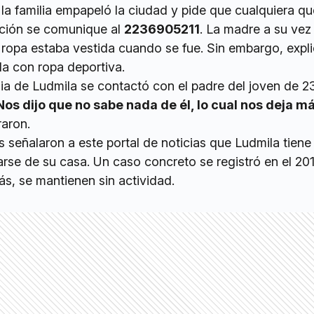
la familia empapeló la ciudad y pide que cualquiera q
ación se comunique al
2236905211
. La madre a su vez 
ropa estaba vestida cuando se fue. Sin embargo, expl
da con ropa deportiva.
lia de Ludmila se contactó con el padre del joven de 2
Nos dijo que no sabe nada de él, lo cual nos deja m
raron.
s señalaron a este portal de noticias que Ludmila tiene
rse de su casa. Un caso concreto se registró en el 20
s, se mantienen sin actividad.