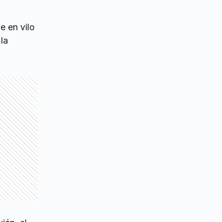
e en vilo
la