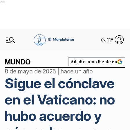
Ads
11
°
MUNDO
Añadir como fuente en
8 de mayo de 2025 | hace un año
Sigue el cónclave
en el Vaticano: no
hubo acuerdo y