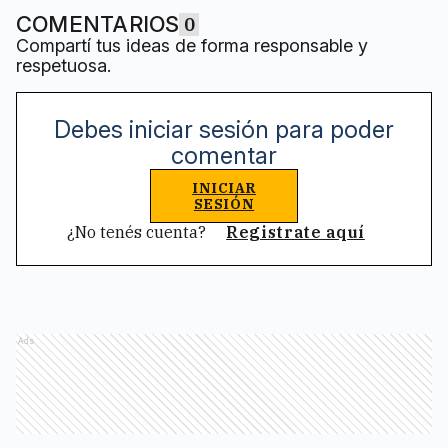
COMENTARIOS
0
Compartí tus ideas de forma responsable y
respetuosa.
Debes iniciar sesión para poder
comentar
INICIAR
SESIÓN
¿No tenés cuenta?
Registrate aquí
Ads