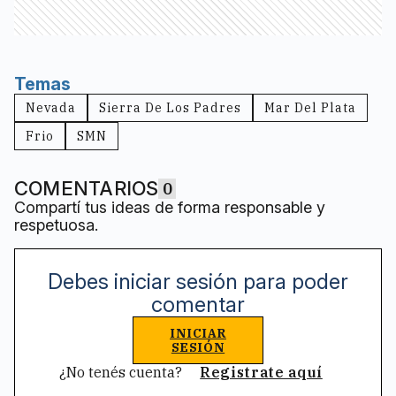
Temas
Nevada
Sierra De Los Padres
Mar Del Plata
Frio
SMN
COMENTARIOS
0
Compartí tus ideas de forma responsable y
respetuosa.
Debes iniciar sesión para poder
comentar
INICIAR
SESIÓN
¿No tenés cuenta?
Registrate aquí