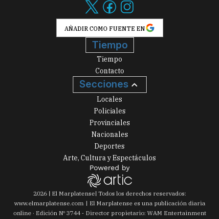
AÑADIR COMO FUENTE EN
Tiempo
Tiempo
Contacto
Secciones
Locales
Policiales
Provinciales
Nacionales
Deportes
Arte, Cultura y Espectáculos
2026
|
El Marplatense
| Todos los derechos reservados:
www.
elmarplatense.com
El Marplatense es una publicación diaria
online · Edición Nº
3744
- Director propietario: WAM Entertainment