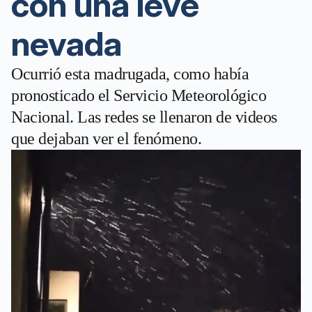
con una leve
nevada
Ocurrió esta madrugada, como había
pronosticado el Servicio Meteorológico
Nacional. Las redes se llenaron de videos
que dejaban ver el fenómeno.