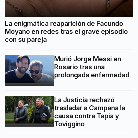
La enigmática reaparición de Facundo
Moyano en redes tras el grave episodio
con su pareja
Murió Jorge Messi en
Rosario tras una
prolongada enfermedad
La Justicia rechazó
trasladar a Campana la
causa contra Tapia y
Toviggino