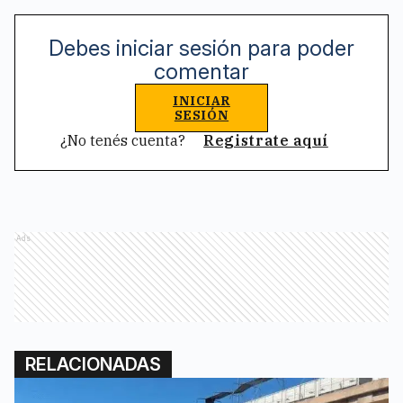
Debes iniciar sesión para poder
comentar
INICIAR
SESIÓN
¿No tenés cuenta?
Registrate aquí
Ads
RELACIONADAS