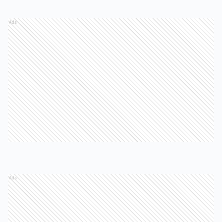
Ads
Ads