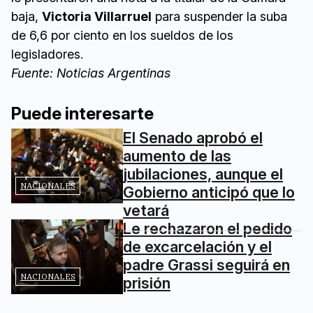
baja,
Victoria Villarruel
para suspender la suba
de 6,6 por ciento en los sueldos de los
legisladores.
Fuente: Noticias Argentinas
Puede interesarte
El Senado aprobó el
aumento de las
jubilaciones, aunque el
NACIONALES
Gobierno anticipó que lo
vetará
Le rechazaron el pedido
de excarcelación y el
padre Grassi seguirá en
NACIONALES
prisión