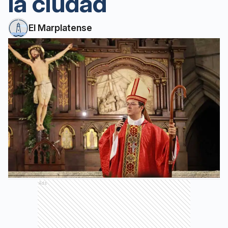
la ciudad
El Marplatense
Ads