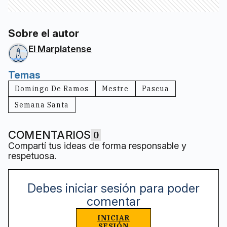
Sobre el autor
El Marplatense
Temas
Domingo De Ramos
Mestre
Pascua
Semana Santa
COMENTARIOS
0
Compartí tus ideas de forma responsable y
respetuosa.
Debes iniciar sesión para poder
comentar
INICIAR
SESIÓN