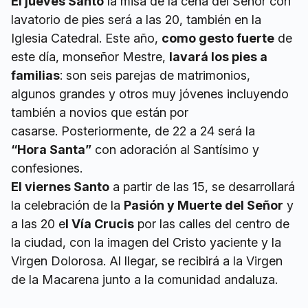
El jueves Santo
la misa de la cena del Señor con
lavatorio de pies será a las 20, también en la
Iglesia Catedral. Este año,
como gesto fuerte
de
este día, monseñor Mestre,
lavará los pies a
familias
: son seis parejas de matrimonios,
algunos grandes y otros muy jóvenes incluyendo
también a novios que están por
casarse. Posteriormente, de 22 a 24 será la
“Hora Santa”
con adoración al Santísimo y
confesiones.
El viernes Santo
a partir de las 15, se desarrollará
la celebración de la
Pasión y Muerte del Señor
y
a las 20 e
l Vía Crucis
por las calles del centro de
la ciudad, con la imagen del Cristo yaciente y la
Virgen Dolorosa. Al llegar, se recibirá a la Virgen
de la Macarena junto a la comunidad andaluza.