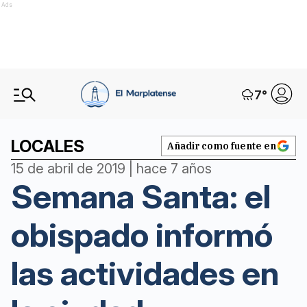
Ads
7
°
LOCALES
Añadir como fuente en
15 de abril de 2019 | hace 7 años
Semana Santa: el
obispado informó
las actividades en