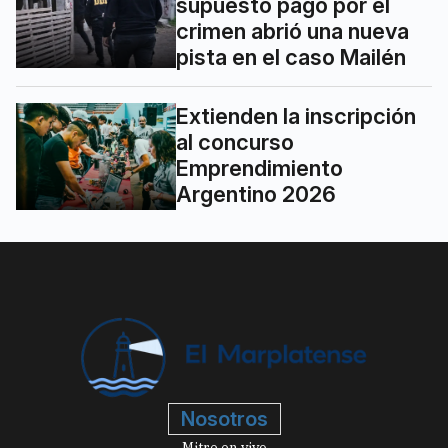
supuesto pago por el
crimen abrió una nueva
pista en el caso Mailén
Extienden la inscripción
al concurso
Emprendimiento
Argentino 2026
Nosotros
Mitre en vivo