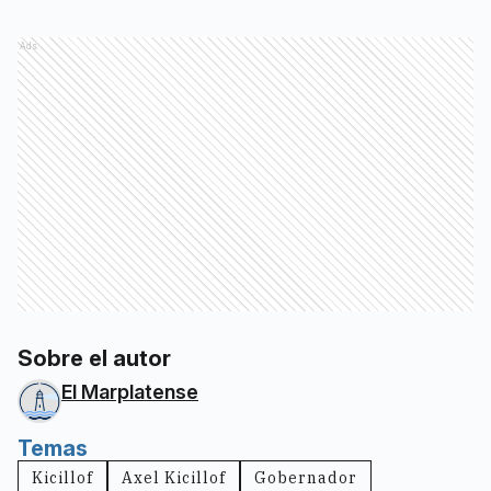
Ads
Sobre el autor
El Marplatense
Temas
Kicillof
Axel Kicillof
Gobernador