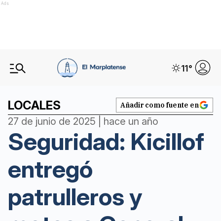
Ads
11
°
LOCALES
Añadir como fuente en
27 de junio de 2025 | hace un año
Seguridad: Kicillof
entregó
patrulleros y