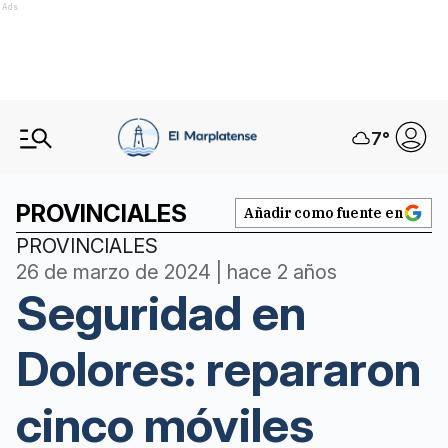
Ads
7
°
PROVINCIALES
Añadir como fuente en
PROVINCIALES
26 de marzo de 2024 | hace 2 años
Seguridad en
Dolores: repararon
cinco móviles