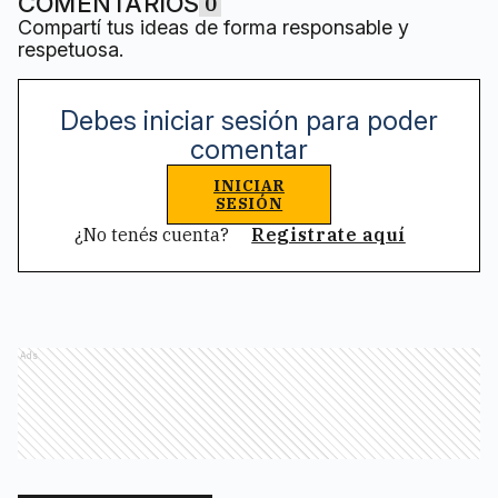
COMENTARIOS
0
Compartí tus ideas de forma responsable y
respetuosa.
Debes iniciar sesión para poder
comentar
INICIAR
SESIÓN
¿No tenés cuenta?
Registrate aquí
Ads