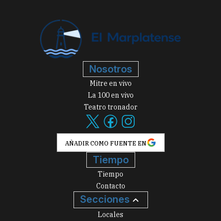
Nosotros
Mitre en vivo
La 100 en vivo
Teatro tronador
AÑADIR COMO FUENTE EN
Tiempo
Tiempo
Contacto
Secciones
Locales