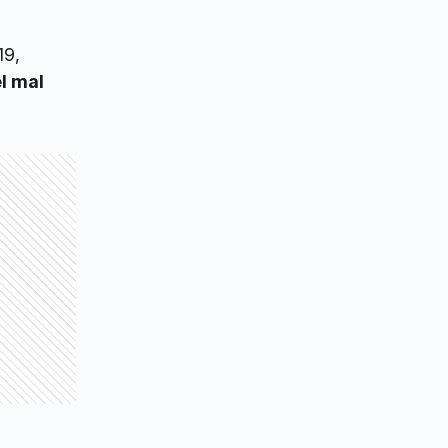
19,
el mal