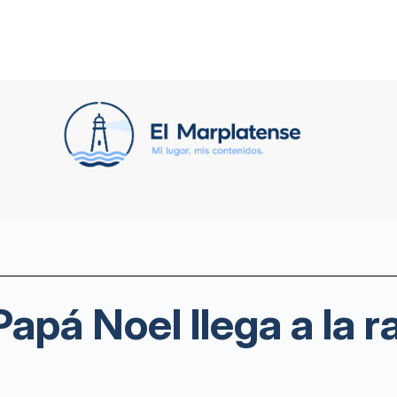
s
apá Noel llega a la r