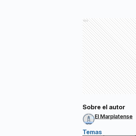
Ads
Sobre el autor
El Marplatense
Temas