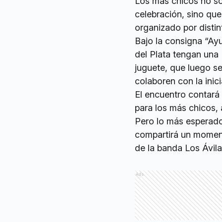
Los más chicos no sol
celebración, sino que
organizado por distin
Bajo la consigna “Ay
del Plata tengan una 
juguete, que luego se
colaboren con la inic
El encuentro contará
para los más chicos, 
Pero lo más esperado
compartirá un momento
de la banda Los Ávila
Ads