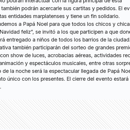
o podrán interactuar con la figura principal de esta
 también podrán acercarle sus cartitas y pedidos. El e
tas entidades marplatenses y tiene un fin solidario.
udemos a Papá Noel para que todos los chicos y chic
Navidad feliz”, se invitó a los que participen a que do
rá entregado a niños de todos los barrios de la ciudad
iativa también participarán del sorteo de grandes premi
 con show de luces, acrobacias aéreas, actividades rec
animación y espectáculos musicales, entre otras sorpr
 de la noche será la espectacular llegada de Papá Noe
 único con los presentes. El cierre del evento estará
.