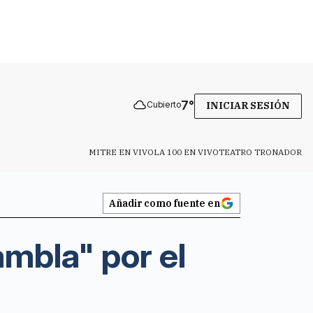
7
°
Cubierto
INICIAR SESIÓN
MITRE EN VIVO
LA 100 EN VIVO
TEATRO TRONADOR
Añadir como fuente en
ambla" por el