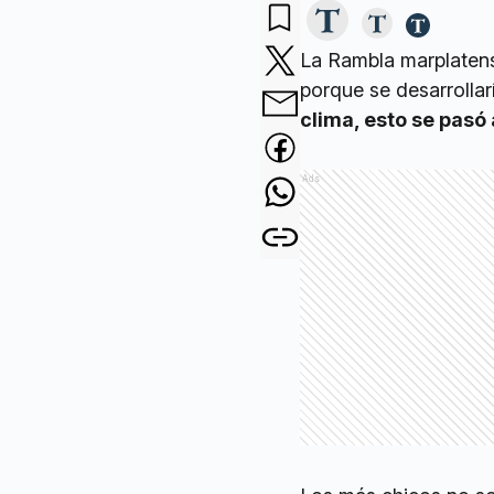
La Rambla marplatense
porque se desarrollarí
clima, esto se pasó 
Ads