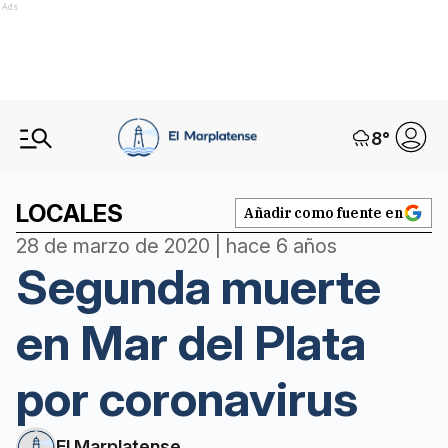
Ads
8
°
LOCALES
Añadir como fuente en
28 de marzo de 2020 | hace 6 años
Segunda muerte
en Mar del Plata
por coronavirus
El Marplatense