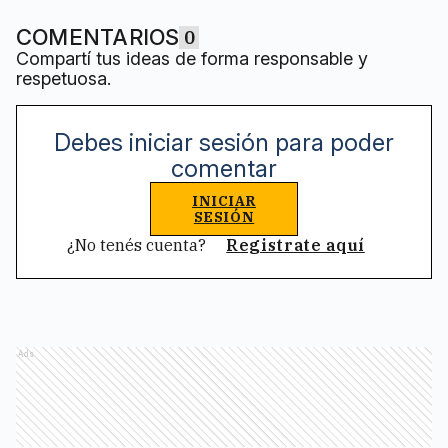
COMENTARIOS
0
Compartí tus ideas de forma responsable y
respetuosa.
Debes iniciar sesión para poder
comentar
INICIAR
SESIÓN
¿No tenés cuenta?
Registrate aquí
Ads