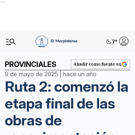
Ads
7
°
PROVINCIALES
Añadir como fuente en
9 de mayo de 2025 | hace un año
Ruta 2: comenzó la
etapa final de las
obras de